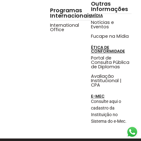
Outras
Informações
Programas
Internacionais
MÍDIA
Notícias e
International
Eventos
Office
Fucape na Mídia
ÉTICA DE
CONFORMIDADE
Portal de
Consulta Pública
de Diplomas
Avaliação
Institucional |
CPA
E-MEC
Consulte aqui o
cadastro da
Instituição no
Sistema do e-Mec.