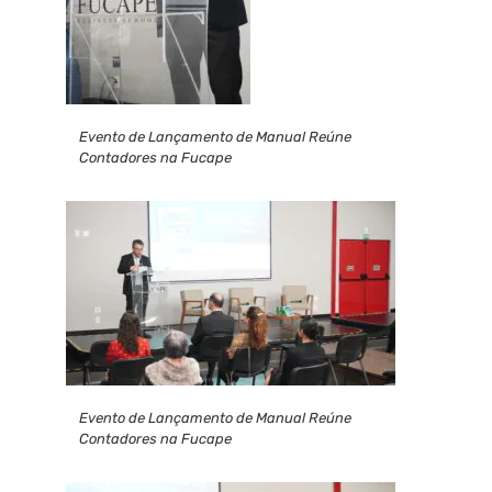
Evento de Lançamento de Manual Reúne
Contadores na Fucape
Evento de Lançamento de Manual Reúne
Contadores na Fucape