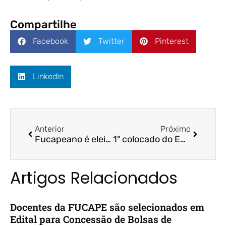
Compartilhe
Facebook
Twitter
Pinterest
LinkedIn
Anterior
Próximo
Fucapeano é eleito para fazer parte da Comissão Própria de Avaliação (CPA)
1º colocado do ES no Desafio Quero Ser Economista irá ingressar na Fucape
Artigos Relacionados
Docentes da FUCAPE são selecionados em
Edital para Concessão de Bolsas de