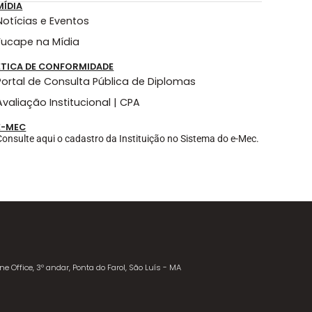
MÍDIA
Notícias e Eventos
Fucape na Mídia
ÉTICA DE CONFORMIDADE
Portal de Consulta Pública de Diplomas
Avaliação Institucional | CPA
E-MEC
Consulte aqui o cadastro da Instituição no Sistema do e-Mec.
ne Office, 3º andar, Ponta do Farol, São Luís - MA