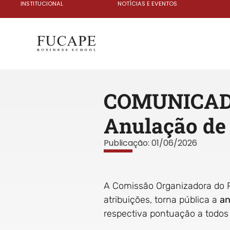
INSTITUCIONAL
NOTÍCIAS E EVENTOS
COMUNICADO
Anulação de 
Publicação:
01/06/2026
A Comissão Organizadora do P
atribuições, torna pública a
an
respectiva pontuação a todos o