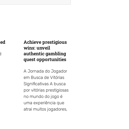
ted
Achieve prestigious
wins: unveil
authentic gambling
d
quest opportunities
A Jornada do Jogador
em Busca de Vitórias
Significativas A busca
por vitórias prestigiosas
no mundo do jogo é
uma experiência que
atrai muitos jogadores,