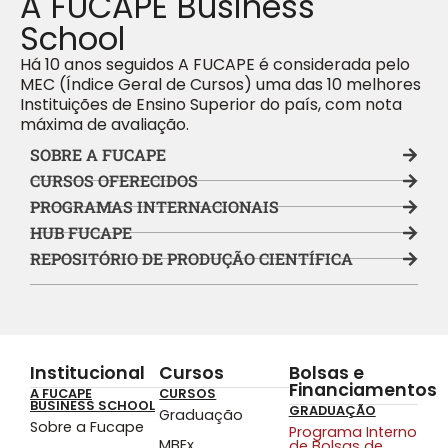
A FUCAPE Business
School
Há 10 anos seguidos A FUCAPE é considerada pelo
MEC (Índice Geral de Cursos) uma das 10 melhores
Instituições de Ensino Superior do país, com nota
máxima de avaliação.
SOBRE A FUCAPE
CURSOS OFERECIDOS
PROGRAMAS INTERNACIONAIS
HUB FUCAPE
REPOSITÓRIO DE PRODUÇÃO CIENTÍFICA
Institucional
Cursos
Bolsas e
Financiamentos
A FUCAPE
CURSOS
BUSINESS SCHOOL
GRADUAÇÃO
Graduação
Sobre a Fucape
Programa Interno
MBEx
de Bolsas de