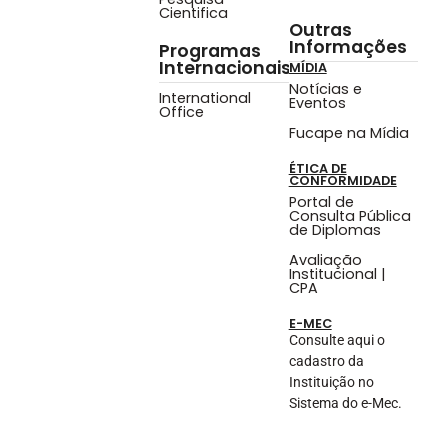
Cientifica
Outras
Informações
Programas
Internacionais
MÍDIA
Notícias e
International
Eventos
Office
Fucape na Mídia
ÉTICA DE
CONFORMIDADE
Portal de
Consulta Pública
de Diplomas
Avaliação
Institucional |
CPA
E-MEC
Consulte aqui o
cadastro da
Instituição no
Sistema do e-Mec.