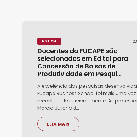
NOTÍCIA
23
Docentes da FUCAPE são
selecionados em Edital para
Concessão de Bolsas de
Produtividade em Pesqui...
A excelência das pesquisas desenvolvida
Fucape Business School foi mais uma vez
reconhecida nacionalmente. As professo
Marcia Juliana d̵...
LEIA MAIS