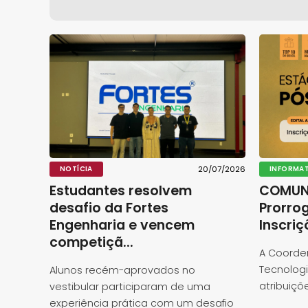
NOTÍCIA
20/07/2026
INFORMA
Estudantes resolvem
COMUN
desafio da Fortes
Prorro
Engenharia e vencem
Inscriç
competiçã...
A Coorde
Tecnologi
Alunos recém-aprovados no
atribuiçõe
vestibular participaram de uma
experiência prática com um desafio