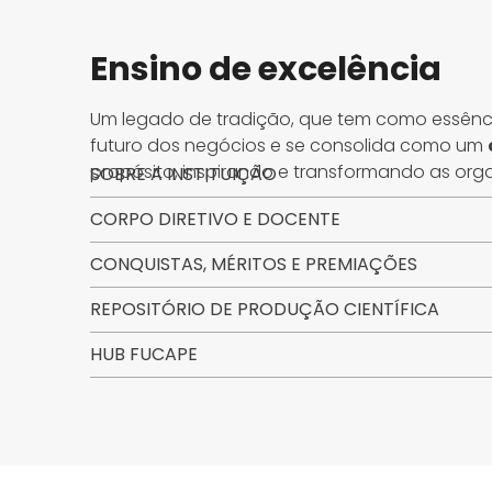
Ensino de excelência
Um legado de tradição, que tem como essênc
futuro dos negócios e se consolida como um
propósito, inspirando e transformando as org
SOBRE A INSTITUIÇÃO
CORPO DIRETIVO E DOCENTE
CONQUISTAS, MÉRITOS E PREMIAÇÕES
REPOSITÓRIO DE PRODUÇÃO CIENTÍFICA
HUB FUCAPE