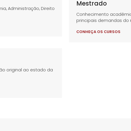
Mestrado
, Administração, Direito
Conhecimento acadêmico
principais demandas do
CONHEÇA OS CURSOS
ão original ao estado da