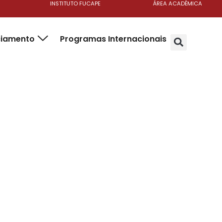
INSTITUTO FUCAPE
ÁREA ACADÊMICA
ciamento
Programas Internacionais