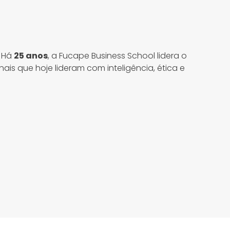
. Há
25 anos
, a Fucape Business School lidera o
nais que hoje lideram com inteligência, ética e