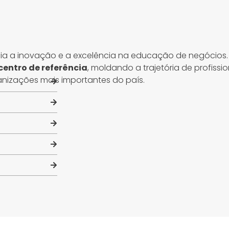
ia a inovação e a excelência na educação de negócios
centro de referência
, moldando a trajetória de profissio
anizações mais importantes do país.