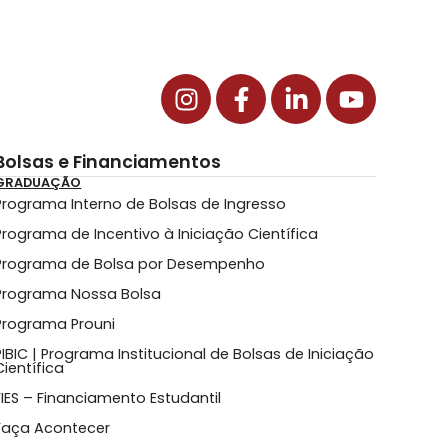
Bolsas e Financiamentos
GRADUAÇÃO
Programa Interno de Bolsas de Ingresso
Programa de Incentivo à Iniciação Científica
Programa de Bolsa por Desempenho
Programa Nossa Bolsa
Programa Prouni
PIBIC | Programa Institucional de Bolsas de Iniciação
Científica
FIES – Financiamento Estudantil
Faça Acontecer