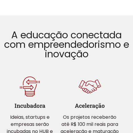
A educação conectada
com empreendedorismo e
inovação
Incubadora
Aceleração
Ideias, startups e
Os projetos receberão
empresas serão
até R$ 100 mil reais para
incubadas no HUB e
aceleração e maturação