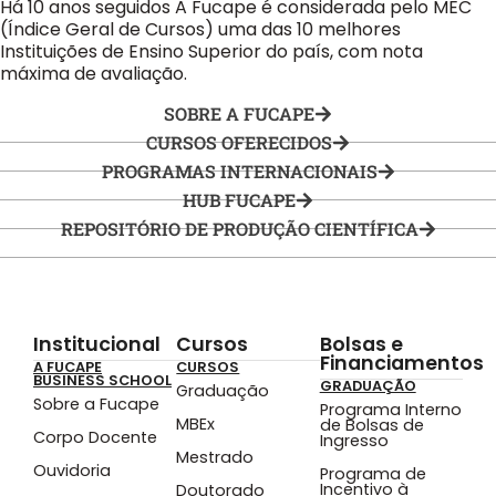
Há 10 anos seguidos A
Fucape
é considerada pelo
MEC
(Índice Geral de Cursos) uma das 10 melhores
Instituições de Ensino Superior do país, com nota
máxima de avaliação.
SOBRE A FUCAPE
CURSOS OFERECIDOS
PROGRAMAS INTERNACIONAIS
HUB FUCAPE
REPOSITÓRIO DE PRODUÇÃO CIENTÍFICA
Institucional
Cursos
Bolsas e
Financiamentos
A FUCAPE
CURSOS
BUSINESS SCHOOL
GRADUAÇÃO
Graduação
Sobre a Fucape
Programa Interno
MBEx
de Bolsas de
Corpo Docente
Ingresso
Mestrado
Ouvidoria
Programa de
Incentivo à
Doutorado