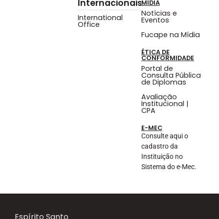
Internacionais
MÍDIA
Notícias e
International
Eventos
Office
Fucape na Mídia
ÉTICA DE
CONFORMIDADE
Portal de
Consulta Pública
de Diplomas
Avaliação
Institucional |
CPA
E-MEC
Consulte aqui o
cadastro da
Instituição no
Sistema do e-Mec.
Espírito Santo