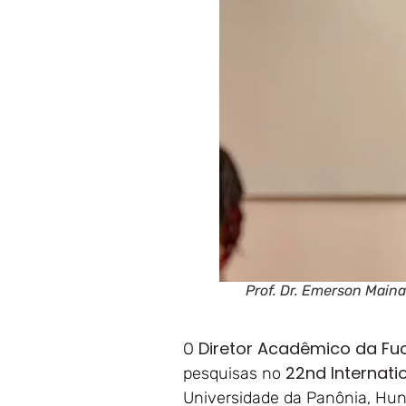
Prof. Dr. Emerson Main
Diretor Acadêmico da Fuc
O
22nd Internati
pesquisas no
Universidade da Panônia, Hungr