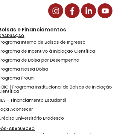
Bolsas e Financiamentos
GRADUAÇÃO
Programa Interno de Bolsas de Ingresso
Programa de Incentivo à Iniciação Científica
Programa de Bolsa por Desempenho
Programa Nossa Bolsa
Programa Prouni
PIBIC | Programa Institucional de Bolsas de Iniciação
Científica
FIES – Financiamento Estudantil
Faça Acontecer
Crédito Universitário Bradesco
PÓS-GRADUAÇÃO