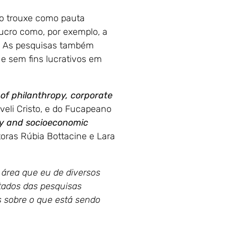
so trouxe como pauta
lucro como, por exemplo, a
o. As pesquisas também
 sem fins lucrativos em
of philanthropy, corporate
ilveli Cristo, e do Fucapeano
ty and socioeconomic
oras Rúbia Bottacine e Lara
área que eu de diversos
tados das pesquisas
s sobre o que está sendo