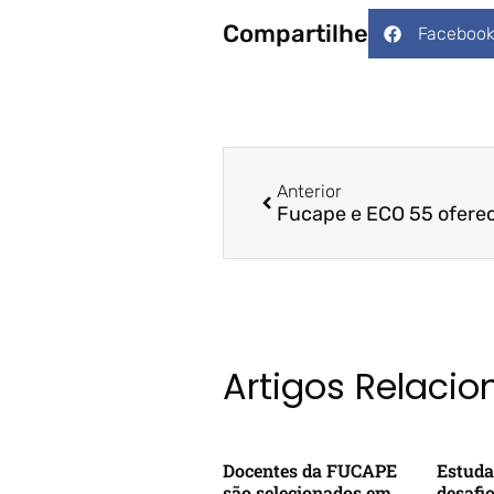
Compartilhe
Faceboo
Anterior
Artigos Relaci
Docentes da FUCAPE
Estuda
são selecionados em
desafi