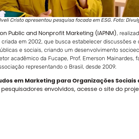
 Silveli Cristo apresentou pesquisa focada em ESG. Foto: Div
 on Public and Nonprofit Marketing (IAPNM)
, realiz
, criada em 2002, que busca estabelecer discussões e c
úblicas e sociais, criando um desenvolvimento socioe
retor acadêmico da Fucape, Prof. Emerson Mainardes, fa
ssociação representando o Brasil, desde 2009.
udos em Marketing para Organizações Sociais
s pesquisadores envolvidos, acesse o site do proj