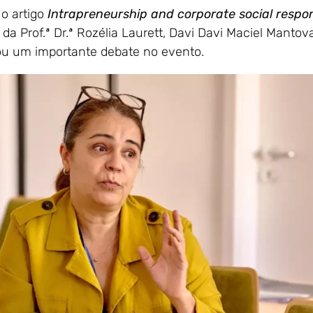
 o artigo
Intrapreneurship and corporate social respons
da Prof.ª Dr.ª Rozélia Laurett, Davi Davi Maciel Manto
ou um importante debate no evento.