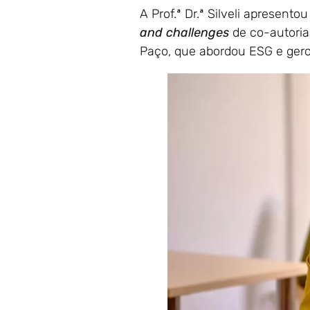
A Prof.ª Dr.ª Silveli apresentou
and challenges
de co-autoria 
Paço, que abordou ESG e ger