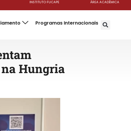
INSTITUTO FUCAPE
ÁREA ACADÊMICA
ciamento
Programas Internacionais
sentam
 na Hungria