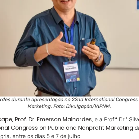
ardes durante apresentação no 22nd International Congress 
Marketing. Foto: Divulgação/IAPNM.
ape, Prof. Dr. Emerson Mainardes
, e a Prof.ª Dr.ª Si
onal Congress on Public and Nonprofit Marketing
da
ia, entre os dias 5 e 7 de julho.