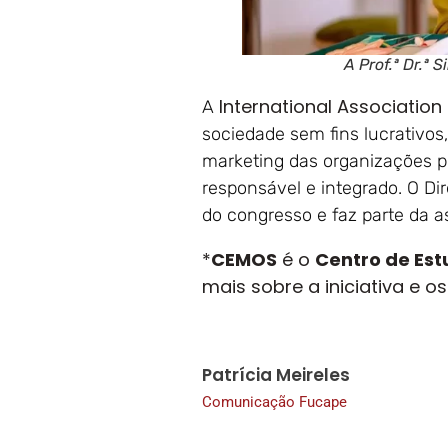
A Prof.ª Dr.ª
International Association
A
sociedade sem fins lucrativos
marketing das organizações p
responsável e integrado. O Di
do congresso e faz parte da a
*
CEMOS
é o
Centro de Est
mais sobre a iniciativa e o
Patrícia Meireles
Comunicação Fucape