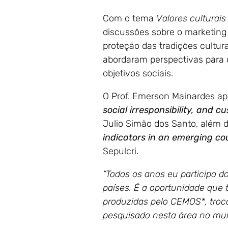
Com o tema
Valores culturais
discussões sobre o marketing 
proteção das tradições cultur
abordaram perspectivas para 
objetivos sociais.
O Prof. Emerson Mainardes ap
social irresponsibility, and c
Julio Simão dos Santo, além 
indicators in an emerging co
Sepulcri.
“Todos os anos eu participo 
países. É a oportunidade que
produzidas pelo CEMOS*, troc
pesquisado nesta área no mu