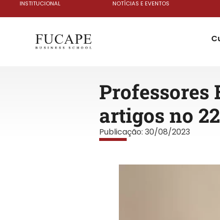
INSTITUCIONAL
NOTÍCIAS E EVENTOS
C
Professores 
artigos no 2
Publicação:
30/08/2023