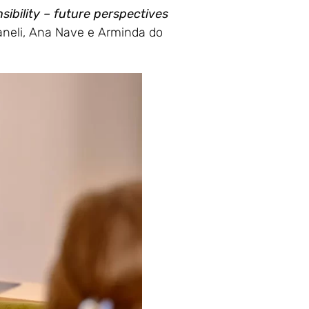
ibility – future perspectives
vaneli, Ana Nave e Arminda do