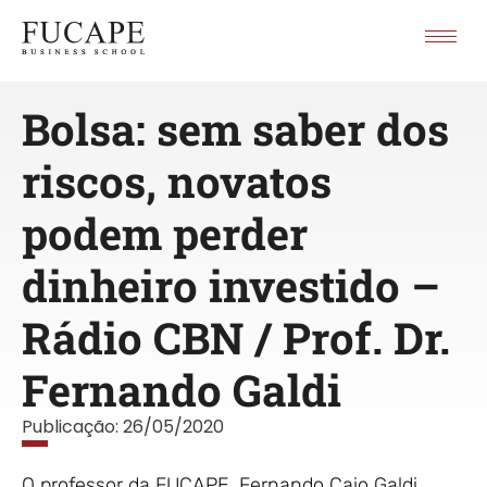
Bolsa: sem saber dos
riscos, novatos
podem perder
dinheiro investido –
Rádio CBN / Prof. Dr.
Fernando Galdi
Publicação:
26/05/2020
O professor da FUCAPE, Fernando Caio Galdi,