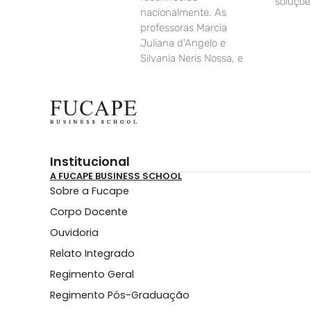
soluçõe
nacionalmente. As
professoras Marcia
Juliana d’Angelo e
Silvania Neris Nossa, e
Institucional
A FUCAPE BUSINESS SCHOOL
Sobre a Fucape
Corpo Docente
Ouvidoria
Relato Integrado
Regimento Geral
Regimento Pós-Graduação