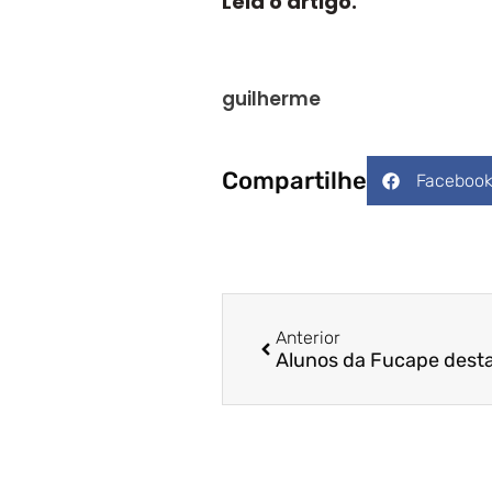
Leia o artigo.
guilherme
Compartilhe
Faceboo
Anterior