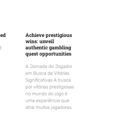
ted
Achieve prestigious
wins: unveil
authentic gambling
d
quest opportunities
A Jornada do Jogador
em Busca de Vitórias
Significativas A busca
por vitórias prestigiosas
no mundo do jogo é
uma experiência que
atrai muitos jogadores,