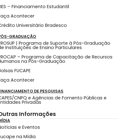
FIES – Financiamento Estudantil
Faça Acontecer
Crédito Universitário Bradesco
PÓS-GRADUAÇÃO
PROSUP | Programa de Suporte à Pós-Graduação
de Instituições de Ensino Particulares
PROCAP – Programa de Capacitação de Recursos
Humanos na Pós-Graduação
Bolsas FUCAPE
Faça Acontecer
FINANCIAMENTO DE PESQUISAS
CAPES/CNPQ e Agências de Fomento Públicas e
Entidades Privadas
Outras Informações
MÍDIA
Notícias e Eventos
Fucape na Mídia