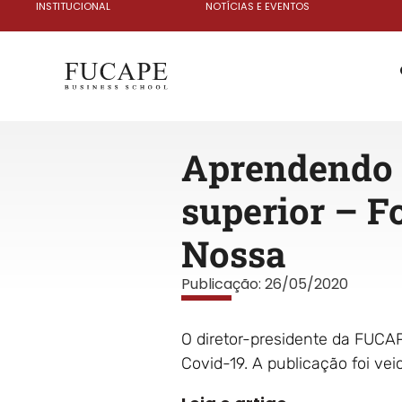
INSTITUCIONAL
NOTÍCIAS E EVENTOS
Aprendendo c
superior – Fo
Nossa
Publicação:
26/05/2020
O diretor-presidente da FUCAP
Covid-19. A publicação foi ve