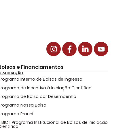
Bolsas e Financiamentos
GRADUAÇÃO
Programa Interno de Bolsas de Ingresso
Programa de Incentivo à Iniciação Científica
Programa de Bolsa por Desempenho
Programa Nossa Bolsa
Programa Prouni
PIBIC | Programa Institucional de Bolsas de Iniciação
Científica