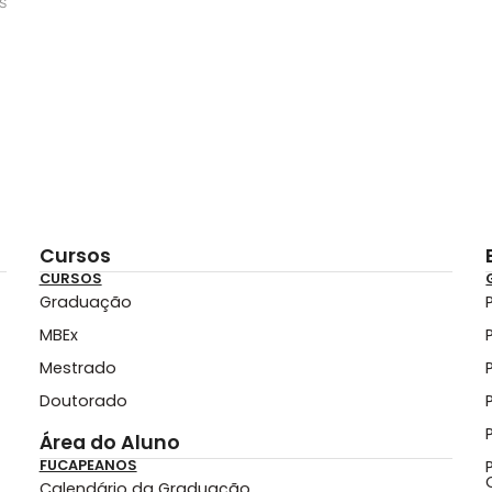
s
Cursos
CURSOS
Graduação
MBEx
Mestrado
Doutorado
Área do Aluno
FUCAPEANOS
Calendário da Graduação