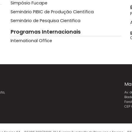
Simpósio Fucape
Seminário PIBIC de Produção Científica
Seminário de Pesquisa Cientifica
Programas Internacionais
International Office
Ma
sta,
Av. 
Biad
Faro
CEP