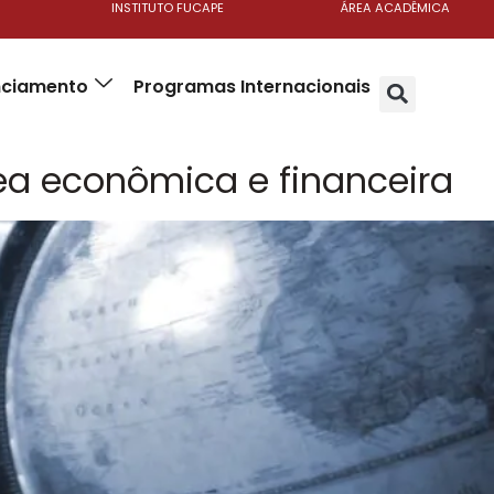
INSTITUTO FUCAPE
ÁREA ACADÊMICA
anciamento
Programas Internacionais
rea econômica e financeira