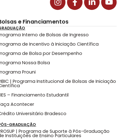
Bolsas e Financiamentos
GRADUAÇÃO
Programa Interno de Bolsas de Ingresso
Programa de Incentivo à Iniciação Científica
Programa de Bolsa por Desempenho
Programa Nossa Bolsa
Programa Prouni
PIBIC | Programa Institucional de Bolsas de Iniciação
Científica
FIES – Financiamento Estudantil
Faça Acontecer
Crédito Universitário Bradesco
PÓS-GRADUAÇÃO
PROSUP | Programa de Suporte à Pós-Graduação
de Instituições de Ensino Particulares