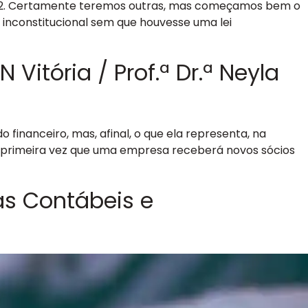
 2022. Certamente teremos outras, mas começamos bem o
 inconstitucional sem que houvesse uma lei
itória / Prof.ª Dr.ª Neyla
 financeiro, mas, afinal, o que ela representa, na
nta a primeira vez que uma empresa receberá novos sócios
as Contábeis e