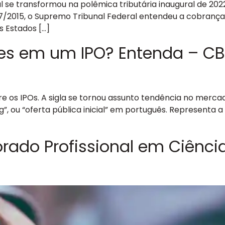
nal se transformou na polêmica tributária inaugural de
87/2015, o Supremo Tribunal Federal entendeu a cobrança
 Estados […]
s em um IPO? Entenda – CBN V
e os IPOs. A sigla se tornou assunto tendência no mercado
fering”, ou “oferta pública inicial” em português. Represe
rado Profissional em Ciênci