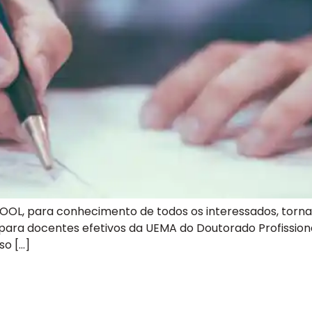
, para conhecimento de todos os interessados, torna pú
o para docentes efetivos da UEMA do Doutorado Profissio
so […]