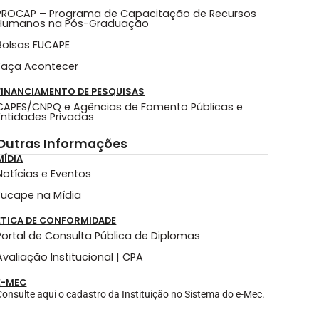
PROCAP – Programa de Capacitação de Recursos
Humanos na Pós-Graduação
Bolsas FUCAPE
Faça Acontecer
FINANCIAMENTO DE PESQUISAS
CAPES/CNPQ e Agências de Fomento Públicas e
Entidades Privadas
Outras Informações
MÍDIA
Notícias e Eventos
Fucape na Mídia
ÉTICA DE CONFORMIDADE
Portal de Consulta Pública de Diplomas
Avaliação Institucional | CPA
E-MEC
Consulte aqui o cadastro da Instituição no Sistema do e-Mec.