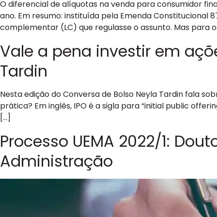
O diferencial de alíquotas na venda para consumidor fi
ano. Em resumo: instituída pela Emenda Constitucional 
complementar (LC) que regulasse o assunto. Mas para os
Vale a pena investir em açõe
Tardin
Nesta edição do Conversa de Bolso Neyla Tardin fala sobr
prática? Em inglês, IPO é a sigla para “initial public of
[…]
Processo UEMA 2022/1: Douto
Administração