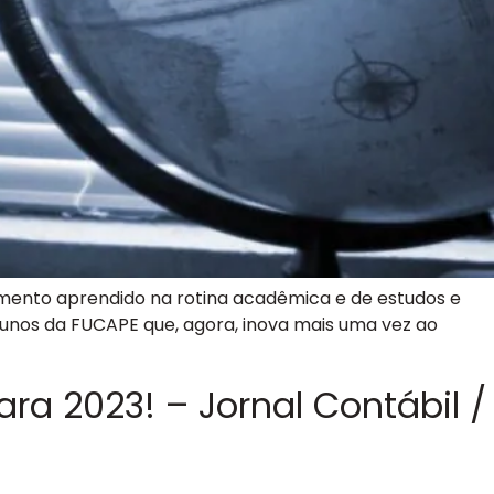
mento aprendido na rotina acadêmica e de estudos e
unos da FUCAPE que, agora, inova mais uma vez ao
ra 2023! – Jornal Contábil /