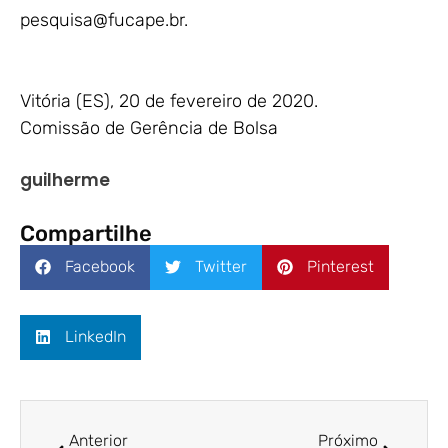
pesquisa@fucape.br
.
Vitória (ES), 20 de fevereiro de 2020.
Comissão de Gerência de Bolsa
guilherme
Compartilhe
Facebook
Twitter
Pinterest
LinkedIn
Anterior
Próximo