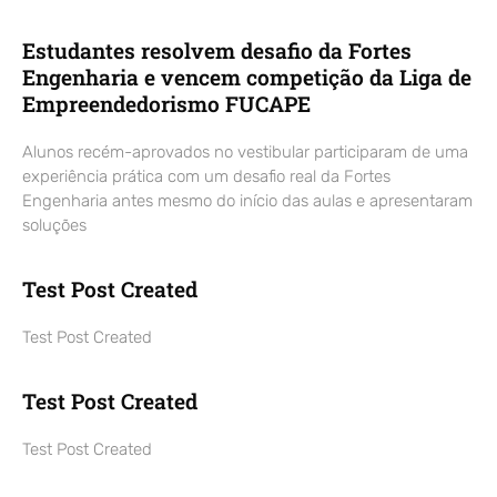
Estudantes resolvem desafio da Fortes
Engenharia e vencem competição da Liga de
Empreendedorismo FUCAPE
Alunos recém-aprovados no vestibular participaram de uma
experiência prática com um desafio real da Fortes
Engenharia antes mesmo do início das aulas e apresentaram
soluções
Test Post Created
Test Post Created
Test Post Created
Test Post Created