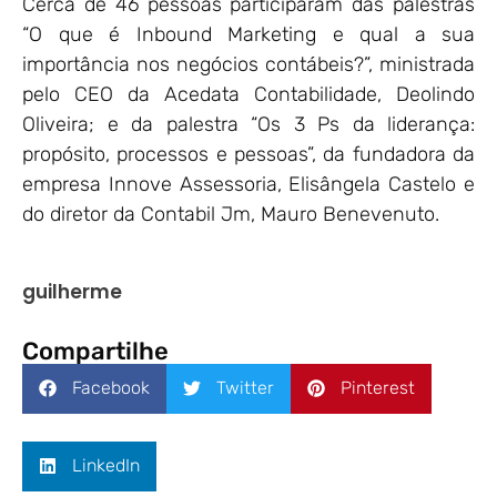
Cerca de 46 pessoas participaram das palestras
“O que é Inbound Marketing e qual a sua
importância nos negócios contábeis?”, ministrada
pelo CEO da Acedata Contabilidade, Deolindo
Oliveira; e da palestra “Os 3 Ps da liderança:
propósito, processos e pessoas”, da fundadora da
empresa Innove Assessoria, Elisângela Castelo e
do diretor da Contabil Jm, Mauro Benevenuto.
guilherme
Compartilhe
Facebook
Twitter
Pinterest
LinkedIn