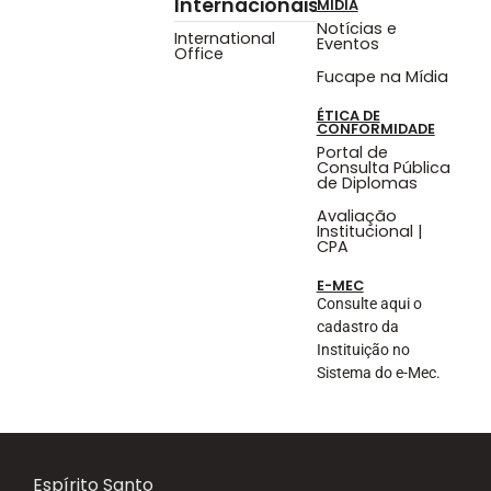
Internacionais
MÍDIA
Notícias e
International
Eventos
Office
Fucape na Mídia
ÉTICA DE
CONFORMIDADE
Portal de
Consulta Pública
de Diplomas
Avaliação
Institucional |
CPA
E-MEC
Consulte aqui o
cadastro da
Instituição no
Sistema do e-Mec.
Espírito Santo