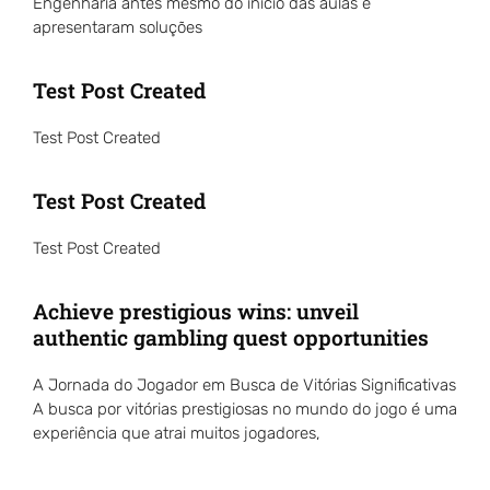
Engenharia antes mesmo do início das aulas e
apresentaram soluções
Test Post Created
Test Post Created
Test Post Created
Test Post Created
Achieve prestigious wins: unveil
authentic gambling quest opportunities
A Jornada do Jogador em Busca de Vitórias Significativas
A busca por vitórias prestigiosas no mundo do jogo é uma
experiência que atrai muitos jogadores,