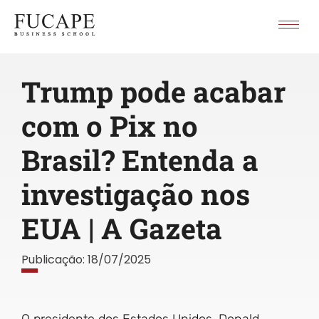
Trump pode acabar
com o Pix no
Brasil? Entenda a
investigação nos
EUA | A Gazeta
Publicação:
18/07/2025
O presidente dos Estados Unidos, Donald