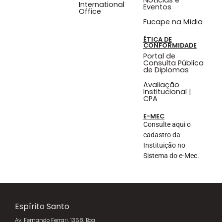
International
Eventos
Office
Fucape na Mídia
ÉTICA DE
CONFORMIDADE
Portal de
Consulta Pública
de Diplomas
Avaliação
Institucional |
CPA
E-MEC
Consulte aqui o
cadastro da
Instituição no
Sistema do e-Mec.
Espírito Santo
Av. Fernando Ferrari, 1358, Boa