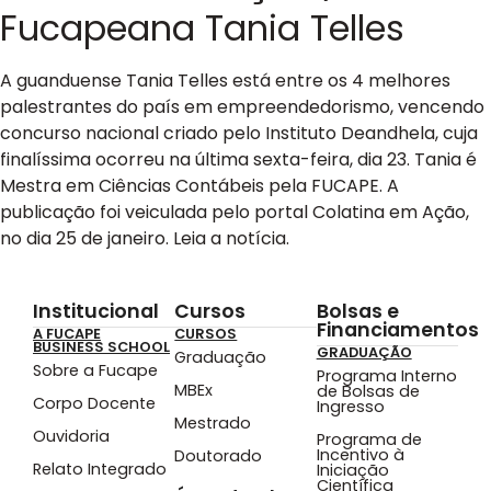
Fucapeana Tania Telles
A guanduense Tania Telles está entre os 4 melhores
palestrantes do país em empreendedorismo, vencendo
concurso nacional criado pelo Instituto Deandhela, cuja
finalíssima ocorreu na última sexta-feira, dia 23. Tania é
Mestra em Ciências Contábeis pela FUCAPE. A
publicação foi veiculada pelo portal Colatina em Ação,
no dia 25 de janeiro. Leia a notícia.
Institucional
Cursos
Bolsas e
Financiamentos
A FUCAPE
CURSOS
BUSINESS SCHOOL
GRADUAÇÃO
Graduação
Sobre a Fucape
Programa Interno
MBEx
de Bolsas de
Corpo Docente
Ingresso
Mestrado
Ouvidoria
Programa de
Incentivo à
Doutorado
Relato Integrado
Iniciação
Científica