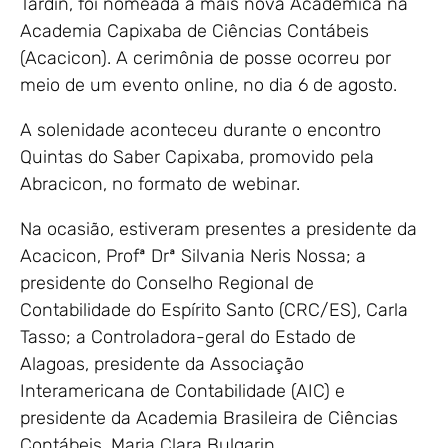
Tardin, foi nomeada a mais nova Acadêmica na
Academia Capixaba de Ciências Contábeis
(Acacicon). A cerimônia de posse ocorreu por
meio de um evento online, no dia 6 de agosto.
A solenidade aconteceu durante o encontro
Quintas do Saber Capixaba, promovido pela
Abracicon, no formato de webinar.
Na ocasião, estiveram presentes a presidente da
Acacicon, Profª Drª Silvania Neris Nossa; a
presidente do Conselho Regional de
Contabilidade do Espírito Santo (CRC/ES), Carla
Tasso; a Controladora-geral do Estado de
Alagoas, presidente da Associação
Interamericana de Contabilidade (AIC) e
presidente da Academia Brasileira de Ciências
Contábeis, Maria Clara Bulgarin.