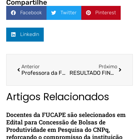
Compartilhe
Facebook
Twitter
Pinterest
LinkedIn
Anterior
Próximo
Professora da FUCAPE, Neyla Tardin, é nomeada patrona na Acacicon
RESULTADO FINAL – SELEÇÃO DE CANDIDATOS | PROGRAMA DE MONITOR(A) VOLUNTÁRIO(A) – GRADUAÇÃO
Artigos Relacionados
Docentes da FUCAPE são selecionados em
Edital para Concessão de Bolsas de
Produtividade em Pesquisa do CNPq,
reforçando o compromisso da instituição