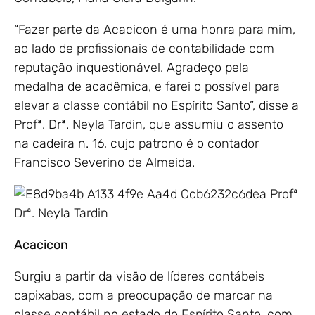
“Fazer parte da Acacicon é uma honra para mim,
ao lado de profissionais de contabilidade com
reputação inquestionável. Agradeço pela
medalha de acadêmica, e farei o possível para
elevar a classe contábil no Espírito Santo”, disse a
Profª. Drª. Neyla Tardin, que assumiu o assento
na cadeira n. 16, cujo patrono é o contador
Francisco Severino de Almeida.
Profª
Drª. Neyla Tardin
Acacicon
Surgiu a partir da visão de líderes contábeis
capixabas, com a preocupação de marcar na
classe contábil no estado do Espírito Santo, com