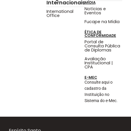
Internacionais
MÍDIA
Notícias e
International
Eventos
Office
Fucape na Mídia
ÉTICA DE
CONFORMIDADE
Portal de
Consulta Pública
de Diplomas
Avaliação
Institucional |
CPA
E-MEC
Consulte aqui o
cadastro da
Instituição no
Sistema do e-Mec.
Espírito Santo