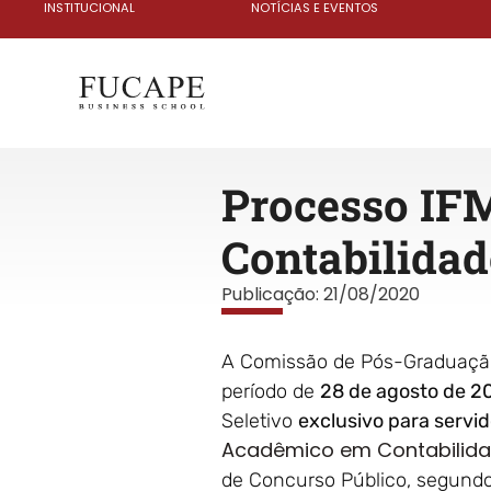
INSTITUCIONAL
NOTÍCIAS E EVENTOS
Processo IF
Contabilidad
Publicação:
21/08/2020
A Comissão de Pós-Graduação 
período de
28 de agosto de 2
Seletivo
exclusivo para servi
Acadêmico em Contabilida
de Concurso Público, segundo 