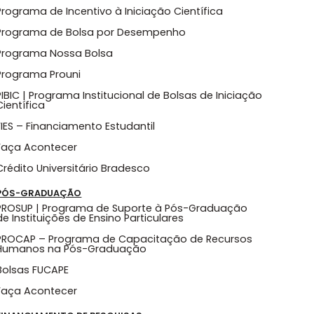
Programa de Incentivo à Iniciação Científica
Programa de Bolsa por Desempenho
Programa Nossa Bolsa
Programa Prouni
PIBIC | Programa Institucional de Bolsas de Iniciação
Científica
FIES – Financiamento Estudantil
Faça Acontecer
Crédito Universitário Bradesco
PÓS-GRADUAÇÃO
PROSUP | Programa de Suporte à Pós-Graduação
de Instituições de Ensino Particulares
PROCAP – Programa de Capacitação de Recursos
Humanos na Pós-Graduação
Bolsas FUCAPE
Faça Acontecer