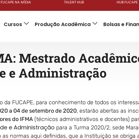
FUCAPE NA MÍDIA
TALENT HUB
HUB FUCAPE
Cursos
Produção Acadêmica
Bolsas e Fin
MA: Mestrado Acadêmic
e e Administração
da FUCAPE, para conhecimento de todos os interessad
020 a 04 de setembro de 2020
, estarão abertas as ins
dores do IFMA
(técnicos administrativos e docentes) pa
de e Administração
para a Turma 2020/2, sede Mara
as normas aqui definidas, que a Instituição se obriga 