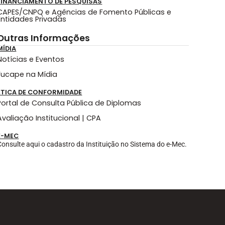
FINANCIAMENTO DE PESQUISAS
CAPES/CNPQ e Agências de Fomento Públicas e
Entidades Privadas
Outras Informações
MÍDIA
Notícias e Eventos
Fucape na Mídia
ÉTICA DE CONFORMIDADE
Portal de Consulta Pública de Diplomas
Avaliação Institucional | CPA
E-MEC
Consulte aqui o cadastro da Instituição no Sistema do e-Mec.