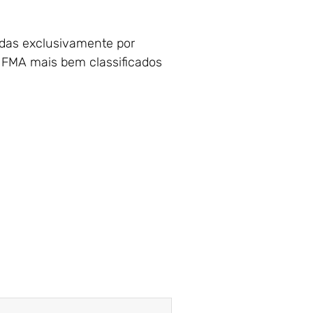
idas exclusivamente por
 IFMA mais bem classificados