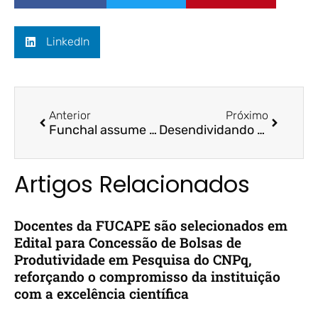
LinkedIn
Anterior
Próximo
Funchal assume Secretaria de Fazenda e vira número 2 no Ministério da Economia – A Gazeta / Prof. Dr. Bruno Funchal
Desendividando brasileiro – A Gazeta
Artigos Relacionados
Docentes da FUCAPE são selecionados em
Edital para Concessão de Bolsas de
Produtividade em Pesquisa do CNPq,
reforçando o compromisso da instituição
com a excelência científica