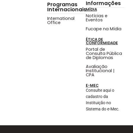
Informações
Programas
Internacionais
MÍDIA
Notícias e
International
Eventos
Office
Fucape na Mídia
ÉTICA DE
CONFORMIDADE
Portal de
Consulta Pública
de Diplomas
Avaliação
Institucional |
CPA
E-MEC
Consulte aqui o
cadastro da
Instituição no
Sistema do e-Mec.