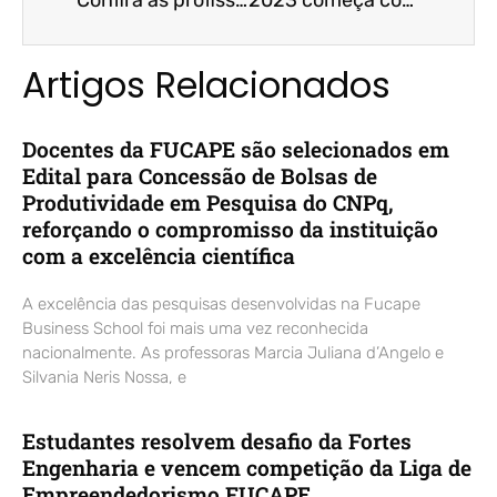
Artigos Relacionados
Docentes da FUCAPE são selecionados em
Edital para Concessão de Bolsas de
Produtividade em Pesquisa do CNPq,
reforçando o compromisso da instituição
com a excelência científica
A excelência das pesquisas desenvolvidas na Fucape
Business School foi mais uma vez reconhecida
nacionalmente. As professoras Marcia Juliana d’Angelo e
Silvania Neris Nossa, e
Estudantes resolvem desafio da Fortes
Engenharia e vencem competição da Liga de
Empreendedorismo FUCAPE