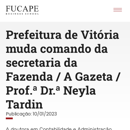
Prefeitura de Vitória
muda comando da
secretaria da
Fazenda / A Gazeta /
Prof.ª Dr.ª Neyla
Tardin
Publicação:
10/01/2023
A doutora em Contabilidade e Administração