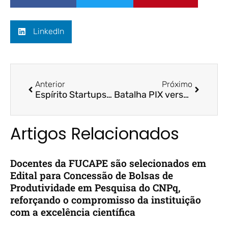
LinkedIn
Anterior
Próximo
Espírito Startups – Folha Vitória (Coluna Andrea Pena) / Prof. Dr. Aridelmo Teixeira e FUCAPE
Batalha PIX versus Cartões: quem ganha? – CBN Vitória / Prof.ª Dr.ª Neyla Tardin
Artigos Relacionados
Docentes da FUCAPE são selecionados em
Edital para Concessão de Bolsas de
Produtividade em Pesquisa do CNPq,
reforçando o compromisso da instituição
com a excelência científica