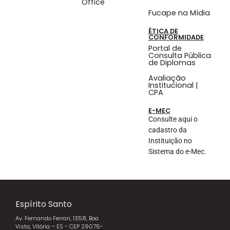
Office
Fucape na Mídia
ÉTICA DE
CONFORMIDADE
Portal de
Consulta Pública
de Diplomas
Avaliação
Institucional |
CPA
E-MEC
Consulte aqui o
cadastro da
Instituição no
Sistema do e-Mec.
Espírito Santo
Av. Fernando Ferrari, 1358, Boa
Vista, Vitória – ES - CEP 29075-