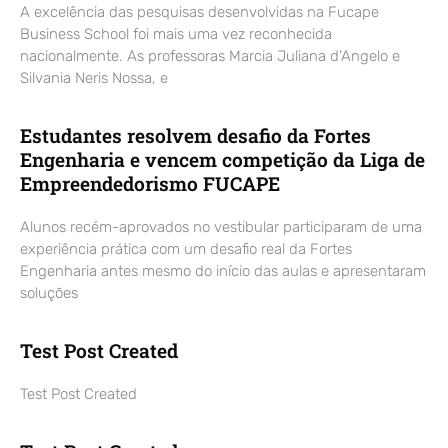
A excelência das pesquisas desenvolvidas na Fucape
Business School foi mais uma vez reconhecida
nacionalmente. As professoras Marcia Juliana d’Angelo e
Silvania Neris Nossa, e
Estudantes resolvem desafio da Fortes
Engenharia e vencem competição da Liga de
Empreendedorismo FUCAPE
Alunos recém-aprovados no vestibular participaram de uma
experiência prática com um desafio real da Fortes
Engenharia antes mesmo do início das aulas e apresentaram
soluções
Test Post Created
Test Post Created