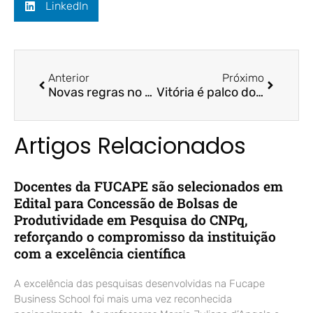
LinkedIn
Anterior
Próximo
Novas regras no financiamento de imóveis afetam setor vital para o ES | A Gazeta | Prof. Dr. Felipe Storch
Vitória é palco do maior evento de tecnologia em negócios do ES | Folha Business
Artigos Relacionados
Docentes da FUCAPE são selecionados em
Edital para Concessão de Bolsas de
Produtividade em Pesquisa do CNPq,
reforçando o compromisso da instituição
com a excelência científica
A excelência das pesquisas desenvolvidas na Fucape
Business School foi mais uma vez reconhecida