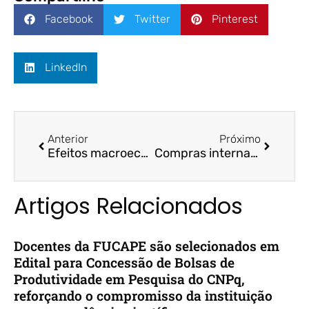
Facebook
Twitter
Pinterest
LinkedIn
Anterior
Próximo
Efeitos macroeconômicos da inteligência artificial | Estadão | Prof. Dr. Bruno Funchal
Compras internacionais de US$ 50; como ficam os preços? | CBN Vitória | Prof. Dr. Felipe Storch
Artigos Relacionados
Docentes da FUCAPE são selecionados em
Edital para Concessão de Bolsas de
Produtividade em Pesquisa do CNPq,
reforçando o compromisso da instituição