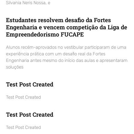
Silvania Neris Nossa, e
Estudantes resolvem desafio da Fortes
Engenharia e vencem competição da Liga de
Empreendedorismo FUCAPE
Alunos recém-aprovados no vestibular participaram de uma
experiência prática com um desafio real da Fortes
Engenharia antes mesmo do início das aulas e apresentaram
soluções
Test Post Created
Test Post Created
Test Post Created
Test Post Created