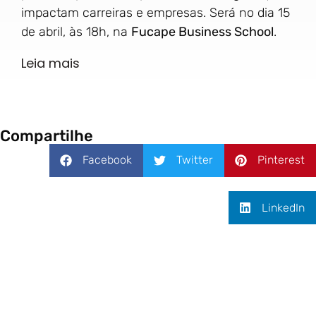
impactam carreiras e empresas. Será no dia 15
de abril, às 18h, na
Fucape Business School
.
Leia mais
Compartilhe
Facebook
Twitter
Pinterest
LinkedIn