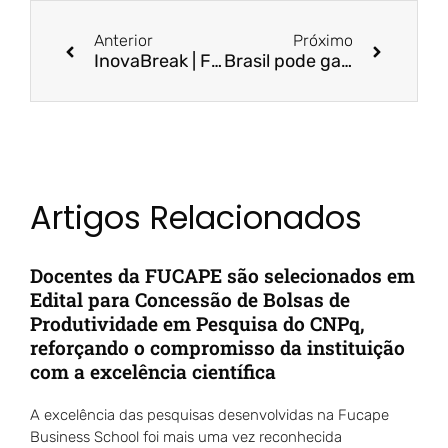
Anterior
Próximo
InovaBreak | Folha Vitória
Brasil pode ganhar competitividade após tarifaço, prevê CEO da Bradesco Asset | InfoMoney
Artigos Relacionados
Docentes da FUCAPE são selecionados em
Edital para Concessão de Bolsas de
Produtividade em Pesquisa do CNPq,
reforçando o compromisso da instituição
com a excelência científica
A excelência das pesquisas desenvolvidas na Fucape
Business School foi mais uma vez reconhecida