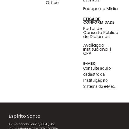
Eventos
Office
Fucape na Mídia
ÉTICA DE
CONFORMIDADE
Portal de
Consulta Pública
de Diplomas
Avaliação
Institucional |
CPA
E-MEC
Consulte aqui o
cadastro da
Instituição no
Sistema do e-Mec.
Espírito Santo
Av. Fernando Ferrari, 1358, Boa
Vista, Vitória – ES - CEP 29075-