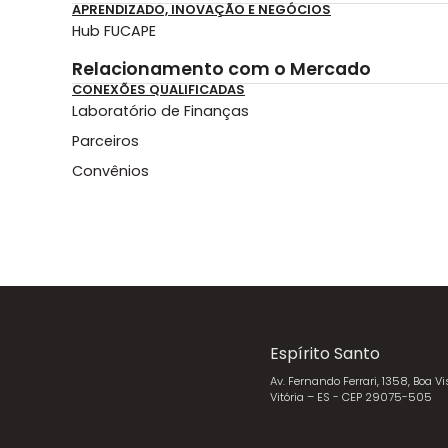
APRENDIZADO, INOVAÇÃO E NEGÓCIOS
Hub FUCAPE
Relacionamento com o Mercado
CONEXÕES QUALIFICADAS
Laboratório de Finanças
Parceiros
Convênios
Espírito Santo
Av. Fernando Ferrari, 1358, Boa Vi
Vitória – ES - CEP 29075-505