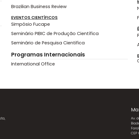
Brazilian Business Review
EVENTOS CIENTÍFICOS
Simpósio Fucape
Seminário PIBIC de Produção Científica
Seminário de Pesquisa Cientifica
Programas Internacionais
International Office
Ma
sta,
Av. 
Biad
Faro
CEP