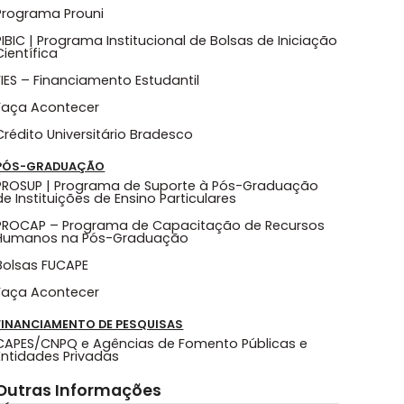
Programa Prouni
PIBIC | Programa Institucional de Bolsas de Iniciação
Científica
FIES – Financiamento Estudantil
Faça Acontecer
Crédito Universitário Bradesco
PÓS-GRADUAÇÃO
PROSUP | Programa de Suporte à Pós-Graduação
de Instituições de Ensino Particulares
PROCAP – Programa de Capacitação de Recursos
Humanos na Pós-Graduação
Bolsas FUCAPE
Faça Acontecer
FINANCIAMENTO DE PESQUISAS
CAPES/CNPQ e Agências de Fomento Públicas e
Entidades Privadas
Outras Informações