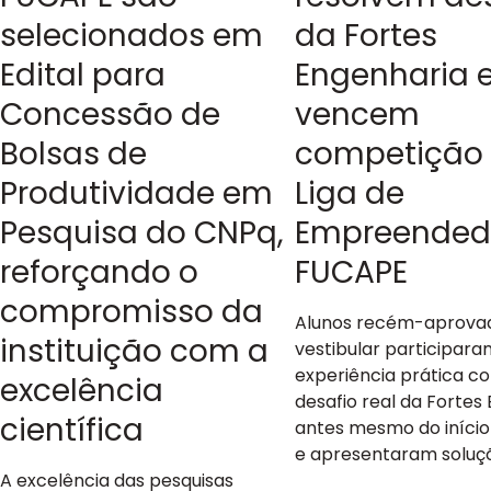
selecionados em
da Fortes
Edital para
Engenharia 
Concessão de
vencem
Bolsas de
competição
Produtividade em
Liga de
Pesquisa do CNPq,
Empreended
reforçando o
FUCAPE
compromisso da
Alunos recém-aprova
instituição com a
vestibular participar
experiência prática 
excelência
desafio real da Fortes
científica
antes mesmo do início
e apresentaram soluç
A excelência das pesquisas