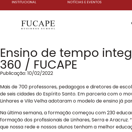
INSTITUCIONAL
NOTÍCIAS E EVENTOS
Ensino de tempo integ
360 / FUCAPE
Publicação:
10/02/2022
Mais de 700 professores, pedagogos e diretores de esco
de seis cidades do Espírito Santo. Em parceria com o mo
Linhares e Vila Velha adotaram o modelo de ensino já par
Na última semana, a formação começou com 230 educador
formação dos profissionais de Linhares, Serra e Aracru
que nossa rede e nossos alunos tenham a melhor educaçã