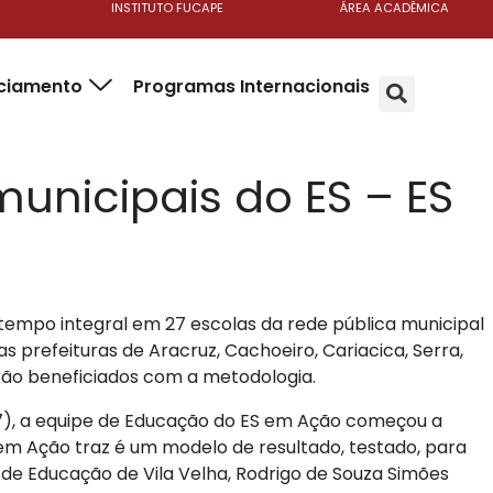
INSTITUTO FUCAPE
ÁREA ACADÊMICA
nciamento
Programas Internacionais
unicipais do ES – ES
tempo integral em 27 escolas da rede pública municipal
 prefeituras de Aracruz, Cachoeiro, Cariacica, Serra,
erão beneficiados com a metodologia.
7), a equipe de Educação do ES em Ação começou a
em Ação traz é um modelo de resultado, testado, para
 de Educação de Vila Velha, Rodrigo de Souza Simões