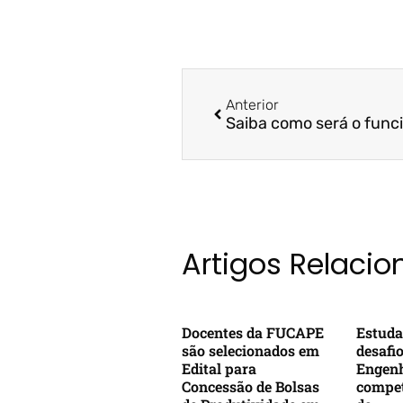
Anterior
Artigos Relaci
Docentes da FUCAPE
Estuda
são selecionados em
desafi
Edital para
Engenh
Concessão de Bolsas
compet