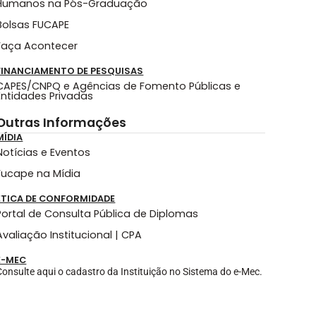
Humanos na Pós-Graduação
Bolsas FUCAPE
Faça Acontecer
FINANCIAMENTO DE PESQUISAS
CAPES/CNPQ e Agências de Fomento Públicas e
Entidades Privadas
Outras Informações
MÍDIA
Notícias e Eventos
Fucape na Mídia
ÉTICA DE CONFORMIDADE
Portal de Consulta Pública de Diplomas
Avaliação Institucional | CPA
E-MEC
Consulte aqui o cadastro da Instituição no Sistema do e-Mec.