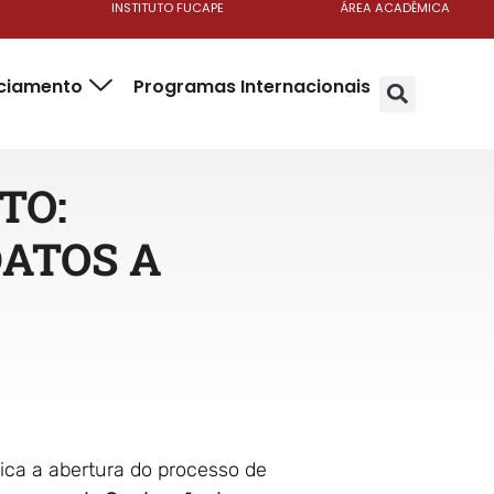
INSTITUTO FUCAPE
ÁREA ACADÊMICA
nciamento
Programas Internacionais
TO:
DATOS A
ica a abertura do processo de