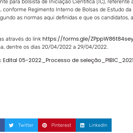
 para bolsista de Iniciação Científica (IC), referente
S
, conforme Regimento Interno de Bolsas de Estudo da
gundo as normas aqui definidas e que os candidatos, a
https://forms.gle/ZPppW86t84se
as através do link
a, dentre os dias 20/04/2022 a 29/04/2022.
Edital 05-2022_Processo de seleção_PIBIC_202
:
k
Twitter
Pinterest
LinkedIn