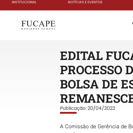
INSTITUCIONAL
NOTÍCIAS E EVENTOS
EDITAL FUCA
PROCESSO D
BOLSA DE E
REMANESC
Publicação:
20/04/2022
A Comissão de Gerência de Bo