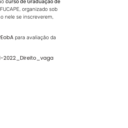
 ao
curso de Graduação de
 FUCAPE, organizado sob
o nele se inscreverem,
yEobA
para avaliação da
1-2022_Direito_vaga