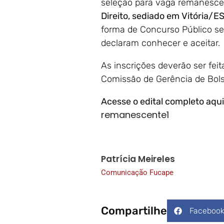
seleção para vaga remanescente
Direito, sediado em Vitória/E
forma de Concurso Público se
declaram conhecer e aceitar.
As inscrições deverão ser feit
Comissão de Gerência de Bols
Acesse o edital completo aqui
remanescente1
Patrícia Meireles
Comunicação Fucape
Compartilhe
Faceboo