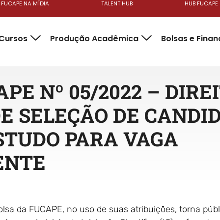
FUCAPE NA MÍDIA
TALENT HUB
HUB FUCAPE
Cursos
Produção Acadêmica
Bolsas e Fina
PE Nº 05/2022 – DIREI
E SELEÇÃO DE CANDI
STUDO PARA VAGA
ENTE
lsa da FUCAPE, no uso de suas atribuições, torna públ