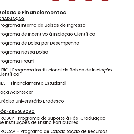
Bolsas e Financiamentos
GRADUAÇÃO
Programa Interno de Bolsas de Ingresso
Programa de Incentivo à Iniciação Científica
Programa de Bolsa por Desempenho
Programa Nossa Bolsa
Programa Prouni
PIBIC | Programa Institucional de Bolsas de Iniciação
Científica
FIES – Financiamento Estudantil
Faça Acontecer
Crédito Universitário Bradesco
PÓS-GRADUAÇÃO
PROSUP | Programa de Suporte à Pós-Graduação
de Instituições de Ensino Particulares
PROCAP – Programa de Capacitação de Recursos