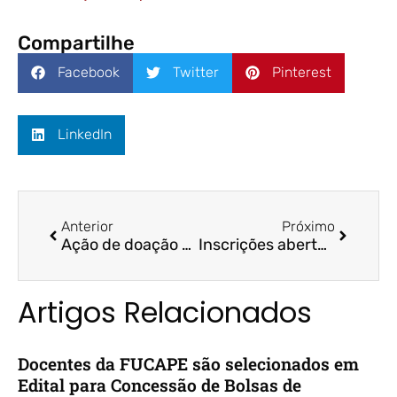
Compartilhe
Facebook
Twitter
Pinterest
LinkedIn
Anterior
Próximo
Ação de doação de sangue reúne funcionários, alunos e startups
Inscrições abertas para o B-Tech Congress; evento será em Vitória
Artigos Relacionados
Docentes da FUCAPE são selecionados em
Edital para Concessão de Bolsas de