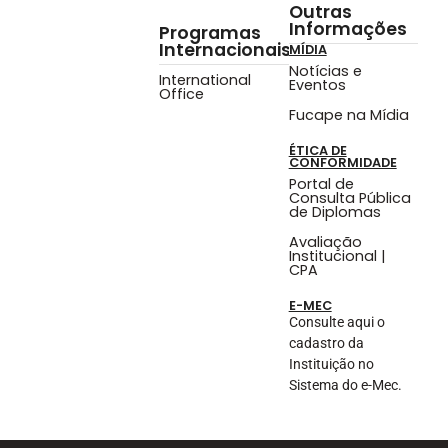
Outras
Informações
Programas
Internacionais
MÍDIA
Notícias e
International
Eventos
Office
Fucape na Mídia
ÉTICA DE
CONFORMIDADE
Portal de
Consulta Pública
de Diplomas
Avaliação
Institucional |
CPA
E-MEC
Consulte aqui o
cadastro da
Instituição no
Sistema do e-Mec.