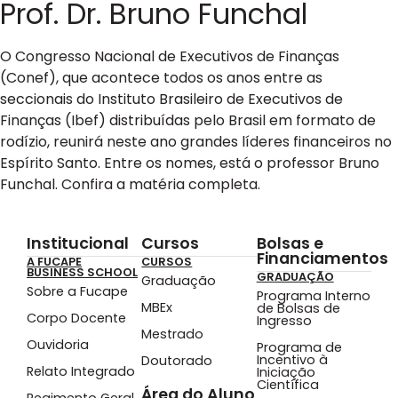
Prof. Dr. Bruno Funchal
O Congresso Nacional de Executivos de Finanças
(Conef), que acontece todos os anos entre as
seccionais do Instituto Brasileiro de Executivos de
Finanças (Ibef) distribuídas pelo Brasil em formato de
rodízio, reunirá neste ano grandes líderes financeiros no
Espírito Santo. Entre os nomes, está o professor Bruno
Funchal. Confira a matéria completa.
Institucional
Cursos
Bolsas e
Financiamentos
A FUCAPE
CURSOS
BUSINESS SCHOOL
GRADUAÇÃO
Graduação
Sobre a Fucape
Programa Interno
MBEx
de Bolsas de
Corpo Docente
Ingresso
Mestrado
Ouvidoria
Programa de
Incentivo à
Doutorado
Relato Integrado
Iniciação
Científica
Área do Aluno