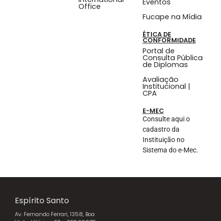
Eventos
Office
Fucape na Mídia
ÉTICA DE
CONFORMIDADE
Portal de
Consulta Pública
de Diplomas
Avaliação
Institucional |
CPA
E-MEC
Consulte aqui o
cadastro da
Instituição no
Sistema do e-Mec.
Espírito Santo
Av. Fernando Ferrari, 1358, Boa