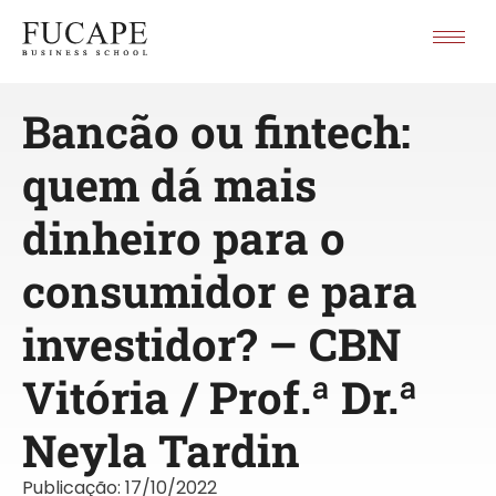
Bancão ou fintech:
quem dá mais
dinheiro para o
consumidor e para
investidor? – CBN
Vitória / Prof.ª Dr.ª
Neyla Tardin
Publicação:
17/10/2022