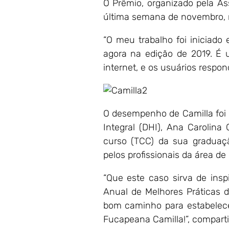
O Prêmio, organizado pela As
última semana de novembro, n
“O meu trabalho foi iniciado
agora na edição de 2019. É 
internet, e os usuários respo
O desempenho de Camilla foi 
Integral (DHI), Ana Carolina
curso (TCC) da sua graduaç
pelos profissionais da área d
“Que este caso sirva de insp
Anual de Melhores Práticas 
bom caminho para estabelecer
Fucapeana Camilla!”, comparti