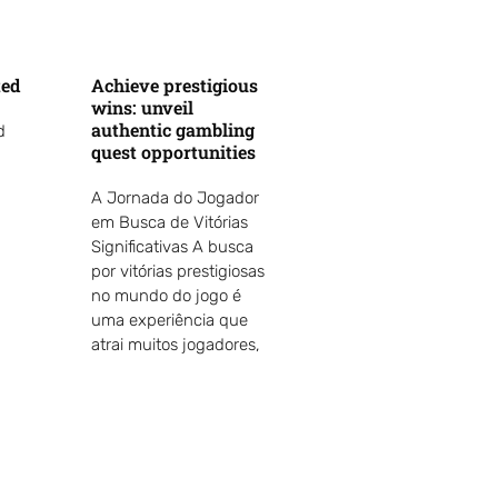
ted
Achieve prestigious
wins: unveil
authentic gambling
d
quest opportunities
A Jornada do Jogador
em Busca de Vitórias
Significativas A busca
por vitórias prestigiosas
no mundo do jogo é
uma experiência que
atrai muitos jogadores,