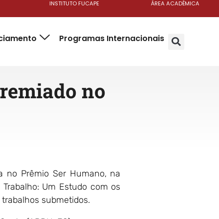
INSTITUTO FUCAPE
ÁREA ACADÊMICA
nciamento
Programas Internacionais
premiado no
ada no Prêmio Ser Humano, na
e Trabalho: Um Estudo com os
4 trabalhos submetidos.