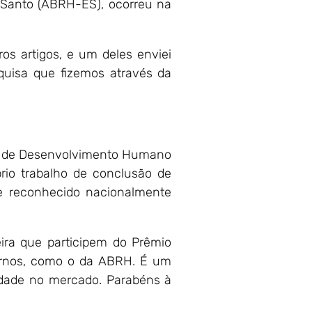
o Santo (ABRH-ES), ocorreu na
os artigos, e um deles enviei
quisa que fizemos através da
ora de Desenvolvimento Humano
prio trabalho de conclusão de
e reconhecido nacionalmente
eira que participem do Prêmio
ternos, como o da ABRH. É um
lidade no mercado. Parabéns à