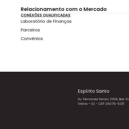
Relacionamento com o Mercado
CONEXÕES QUALIFICADAS
Laboratório de Finanças
Parceiros
Convênios
Espírito Santo
Av. Fernando Ferrari, 1358, Boa Vi
Vitória – ES - CEP 29075-505