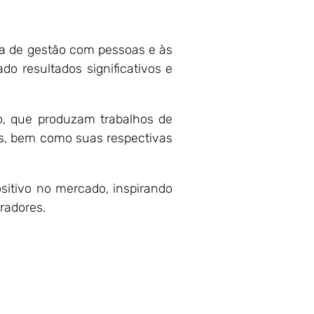
ea de gestão com pessoas e às
do resultados significativos e
o, que produzam trabalhos de
as, bem como suas respectivas
itivo no mercado, inspirando
radores.