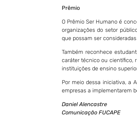
Prêmio
O Prêmio Ser Humano é conced
organizações do setor público
que possam ser consideradas
Também reconhece estudantes
caráter técnico ou científic
instituições de ensino superior
Por meio dessa iniciativa, 
empresas a implementarem boas
Daniel Alencastre
Comunicação FUCAPE