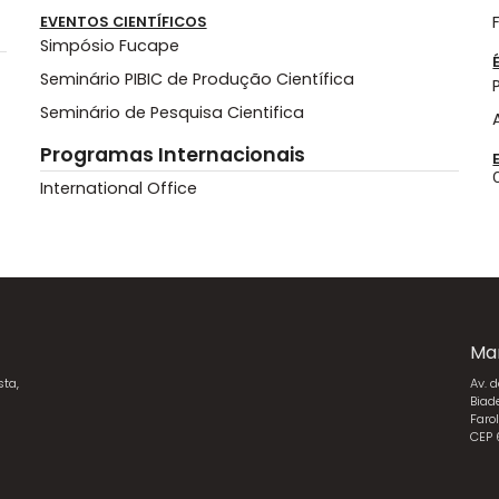
EVENTOS CIENTÍFICOS
Simpósio Fucape
Seminário PIBIC de Produção Científica
Seminário de Pesquisa Cientifica
Programas Internacionais
International Office
Ma
sta,
Av. 
Biad
Faro
CEP