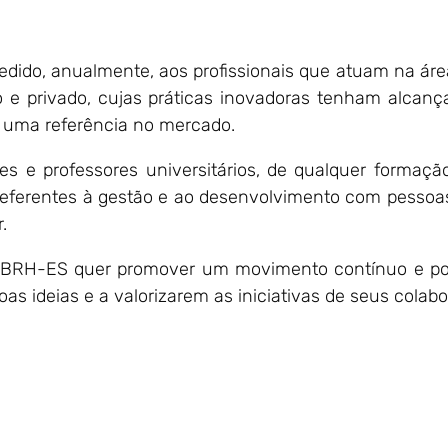
ido, anualmente, aos profissionais que atuam na ár
 e privado, cujas práticas inovadoras tenham alcança
 uma referência no mercado.
 e professores universitários, de qualquer formaçã
o, referentes à gestão e ao desenvolvimento com pesso
.
a ABRH-ES quer promover um movimento contínuo e pos
 ideias e a valorizarem as iniciativas de seus colabo