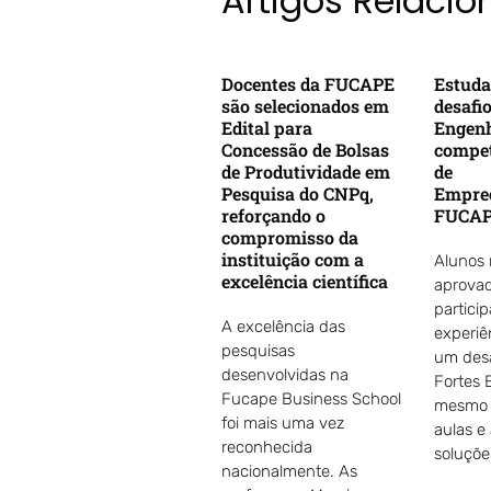
Artigos Relaci
Docentes da FUCAPE
Estuda
são selecionados em
desafi
Edital para
Engenh
Concessão de Bolsas
compet
de Produtividade em
de
Pesquisa do CNPq,
Empre
reforçando o
FUCA
compromisso da
instituição com a
Alunos
excelência científica
aprovad
partici
A excelência das
experiê
pesquisas
um desa
desenvolvidas na
Fortes 
Fucape Business School
mesmo d
foi mais uma vez
aulas e
reconhecida
soluçõe
nacionalmente. As