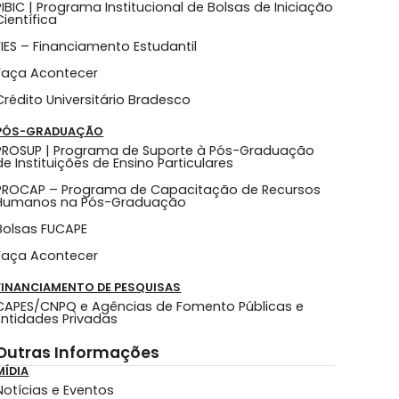
PIBIC | Programa Institucional de Bolsas de Iniciação
Científica
FIES – Financiamento Estudantil
Faça Acontecer
Crédito Universitário Bradesco
PÓS-GRADUAÇÃO
PROSUP | Programa de Suporte à Pós-Graduação
de Instituições de Ensino Particulares
PROCAP – Programa de Capacitação de Recursos
Humanos na Pós-Graduação
Bolsas FUCAPE
Faça Acontecer
FINANCIAMENTO DE PESQUISAS
CAPES/CNPQ e Agências de Fomento Públicas e
Entidades Privadas
Outras Informações
MÍDIA
Notícias e Eventos