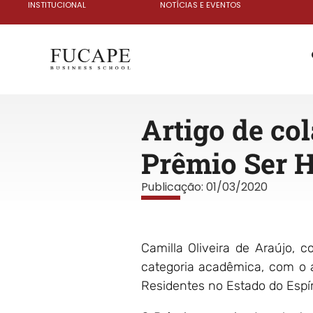
INSTITUCIONAL
NOTÍCIAS E EVENTOS
Artigo de c
Prêmio Ser
Publicação:
01/03/2020
Camilla Oliveira de Araújo,
categoria acadêmica, com o 
Residentes no Estado do Espíri