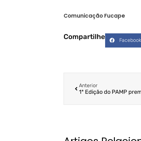
Comunicação Fucape
Compartilhe
Faceboo
Anterior