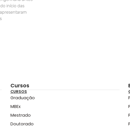
o início das
 apresentaram
s
Cursos
CURSOS
Graduação
MBEx
Mestrado
Doutorado