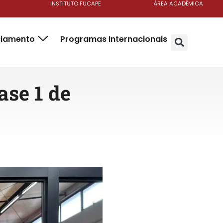
INSTITUTO FUCAPE
ÁREA ACADÊMICA
ciamento
Programas Internacionais
se 1 de