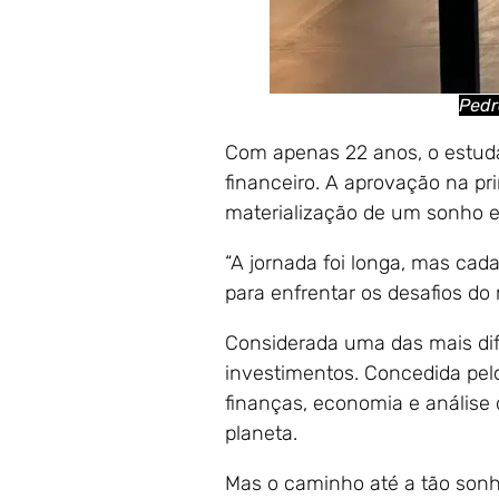
Pedr
Com apenas 22 anos, o estud
financeiro. A aprovação na p
materialização de um sonho e
“A jornada foi longa, mas cad
para enfrentar os desafios do
Considerada uma das mais dif
investimentos. Concedida pe
finanças, economia e análise 
planeta.
Mas o caminho até a tão sonha