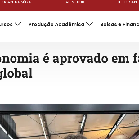
FUCAPE NA MÍDIA
TALENT HUB
HUB FUCAPE
ursos
Produção Acadêmica
Bolsas e Finan
nomia é aprovado em fa
 global