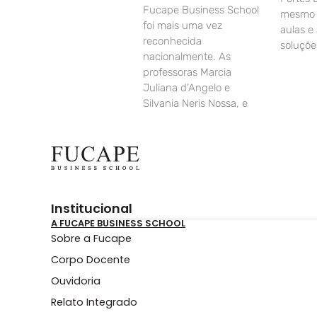
Fucape Business School
mesmo d
foi mais uma vez
aulas e
reconhecida
soluçõe
nacionalmente. As
professoras Marcia
Juliana d’Angelo e
Silvania Neris Nossa, e
Institucional
A FUCAPE BUSINESS SCHOOL
Sobre a Fucape
Corpo Docente
Ouvidoria
Relato Integrado