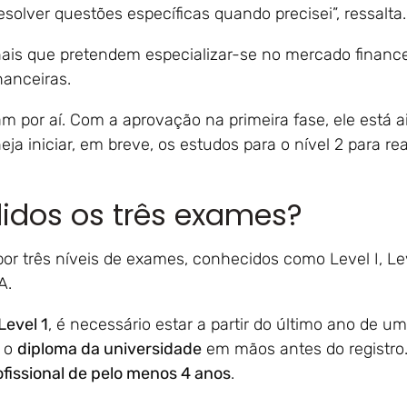
solver questões específicas quando precisei”, ressalta
nais que pretendem especializar-se no mercado finance
financeiras.
m por aí. Com a aprovação na primeira fase, ele está 
eja iniciar, em breve, os estudos para o nível 2 para re
idos os três exames?
 três níveis de exames, conhecidos como Level I, Level
FA.
Level 1
, é necessário estar a partir do último ano de u
r o
diploma da universidade
em mãos antes do registro
ofissional de pelo menos 4 anos
.