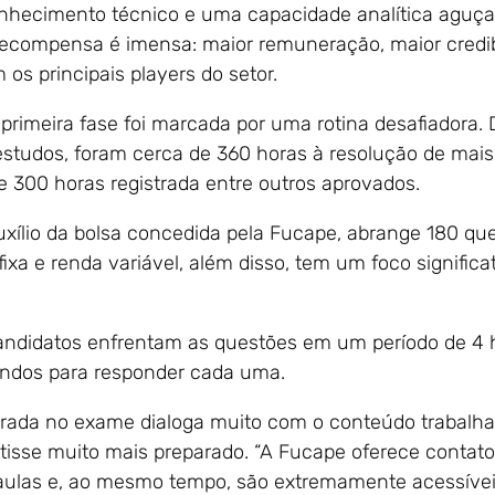
onhecimento técnico e uma capacidade analítica aguça
recompensa é imensa: maior remuneração, maior credib
 os principais players do setor.
primeira fase foi marcada por uma rotina desafiadora. 
studos, foram cerca de 360 horas à resolução de mais
e 300 horas registrada entre outros aprovados.
auxílio da bolsa concedida pela Fucape, abrange 180 q
ixa e renda variável, além disso, tem um foco significa
andidatos enfrentam as questões em um período de 4 
undos para responder cada uma.
rada no exame dialoga muito com o conteúdo trabalha
tisse muito mais preparado. “A Fucape oferece contato 
aulas e, ao mesmo tempo, são extremamente acessíveis