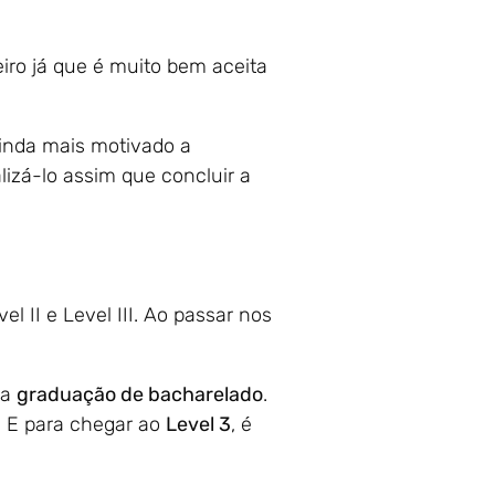
.
iro já que é muito bem aceita
ainda mais motivado a
alizá-lo assim que concluir a
 II e Level III. Ao passar nos
ma
graduação de bacharelado
.
. E para chegar ao
Level 3
, é