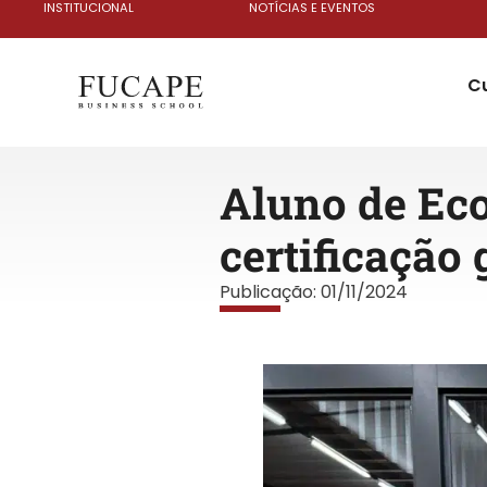
INSTITUCIONAL
NOTÍCIAS E EVENTOS
C
Aluno de Eco
certificação
Publicação:
01/11/2024