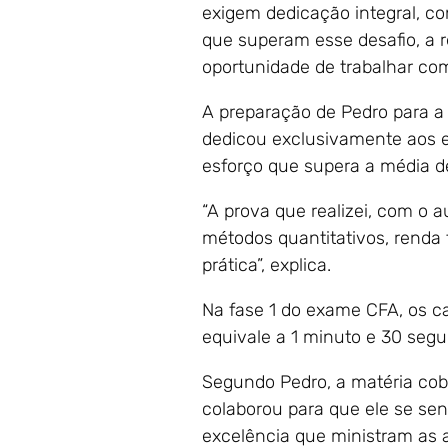
exigem dedicação integral, c
que superam esse desafio, a 
oportunidade de trabalhar com
A preparação de Pedro para a 
dedicou exclusivamente aos e
esforço que supera a média d
“A prova que realizei, com o 
métodos quantitativos, renda f
prática”, explica.
Na fase 1 do exame CFA, os c
equivale a 1 minuto e 30 seg
Segundo Pedro, a matéria cob
colaborou para que ele se sen
excelência que ministram as 