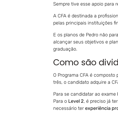
Sempre tive esse apoio para re
A CFA é destinada a profissio
pelas principais instituições 
E os planos de Pedro não para
alcançar seus objetivos e plan
graduação.
Como são divid
O Programa CFA é composto por
três, o candidato adquire a C
Para se candidatar ao exame
Para o
Level 2
, é preciso já te
necessário ter
experiência pr