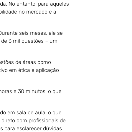
da. No entanto, para aqueles
ilidade no mercado e a
Durante seis meses, ele se
 de 3 mil questões – um
uestões de áreas como
tivo em ética e aplicação
horas e 30 minutos, o que
do em sala de aula, o que
direto com profissionais de
 para esclarecer dúvidas.