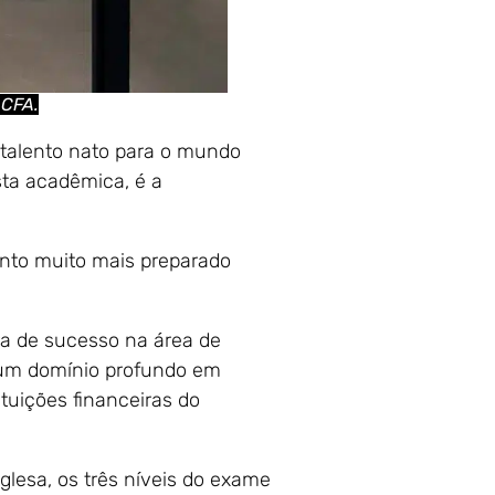
 CFA.
talento nato para o mundo
ta acadêmica, é a
into muito mais preparado
ra de sucesso na área de
 um domínio profundo em
tuições financeiras do
glesa, os três níveis do exame