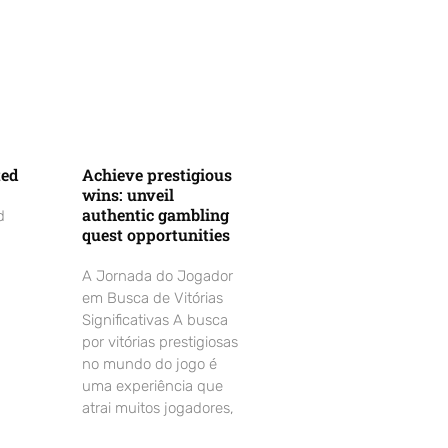
ted
Achieve prestigious
wins: unveil
authentic gambling
d
quest opportunities
A Jornada do Jogador
em Busca de Vitórias
Significativas A busca
por vitórias prestigiosas
no mundo do jogo é
uma experiência que
atrai muitos jogadores,