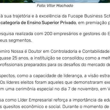
Foto: Vitor Machado
sua trajetória e à excelência da Fucape Business Sc
a categoria de Ensino Superior Privado
, em premiação p
squisa realizada com 200 empresários e gestores do Esp
seus segmentos.
miro Nossa é Doutor em Controladoria e Contabilidade
quase 25 anos, a instituição se consolidou como a melh
profissionais preparados para os desafios do mercado d
spectos, como a capacidade de liderança, a visão estra
 Os líderes eleitos foram aqueles que demonstraram e
 uma cerimônia especial no dia 7 de novembro, em Vi
sa como Líder Empresarial reforça a importância da ed
s quesitos econômico e social. Durante o momento de