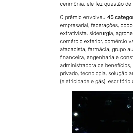
cerimônia, ele fez questão de
O prêmio envolveu
45 catego
empresarial, federações, coope
extrativista, siderurgia, agro
comércio exterior, comércio v
atacadista, farmácia, grupo a
financeira, engenharia e const
administradora de benefícios, 
privado, tecnologia, solução am
(eletricidade e gás), escritóri