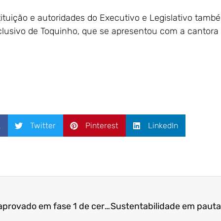
tituição e autoridades do Executivo e Legislativo tamb
usivo de Toquinho, que se apresentou com a cantora 
k
Twitter
Pinterest
LinkedIn
Aluno de Economia é aprovado em fase 1 de certificação global