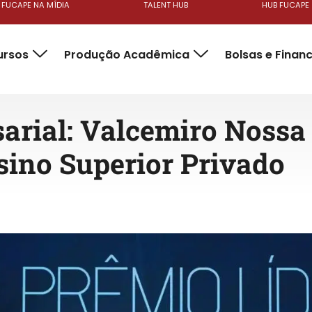
FUCAPE NA MÍDIA
TALENT HUB
HUB FUCAPE
ursos
Produção Acadêmica
Bolsas e Finan
arial: Valcemiro Nossa 
sino Superior Privado