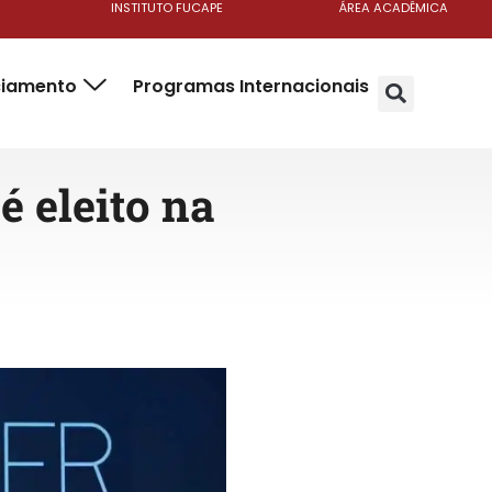
INSTITUTO FUCAPE
ÁREA ACADÊMICA
ciamento
Programas Internacionais
é eleito na