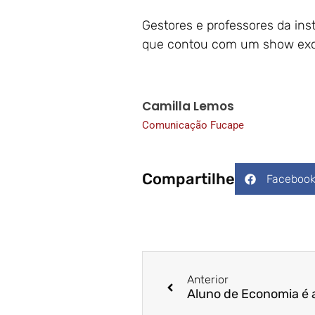
Gestores e professores da ins
que contou com um show excl
Camilla Lemos
Comunicação Fucape
Compartilhe
Faceboo
Anterior