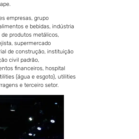
cape.
ores empresas, grupo
alimentos e bebidas, indústria
o de produtos metálicos,
ejista, supermercado
al de construção, instituição
ão civil padrão,
entos financeiros, hospital
ities (água e esgoto), utilities
rragens e terceiro setor.