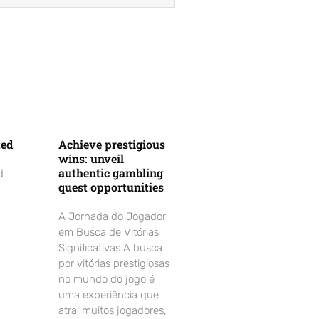
ted
Achieve prestigious
wins: unveil
authentic gambling
d
quest opportunities
A Jornada do Jogador
em Busca de Vitórias
Significativas A busca
por vitórias prestigiosas
no mundo do jogo é
uma experiência que
atrai muitos jogadores,