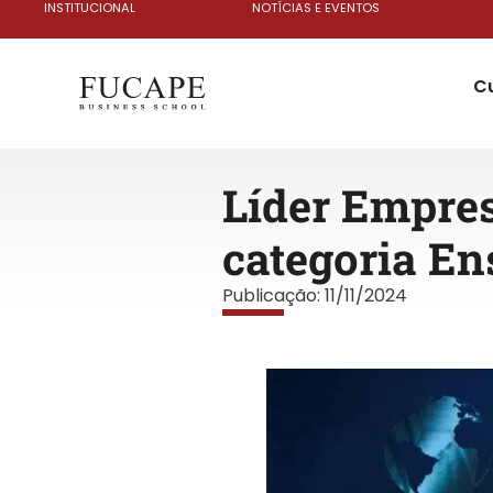
INSTITUCIONAL
NOTÍCIAS E EVENTOS
C
Líder Empres
categoria En
Publicação:
11/11/2024