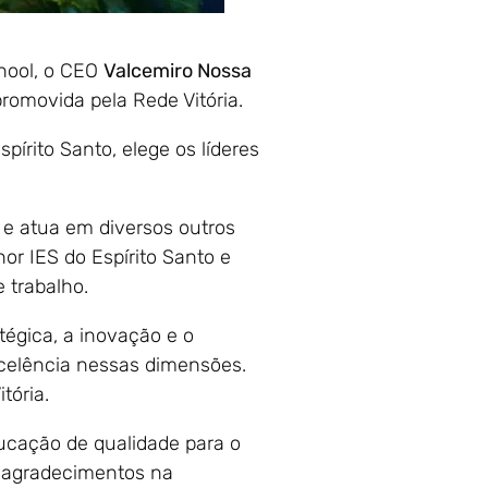
hool, o CEO
Valcemiro Nossa
romovida pela Rede Vitória.
írito Santo, elege os líderes
 e atua em diversos outros
or IES do Espírito Santo e
e trabalho.
tégica, a inovação e o
xcelência nessas dimensões.
tória.
ucação de qualidade para o
 agradecimentos na