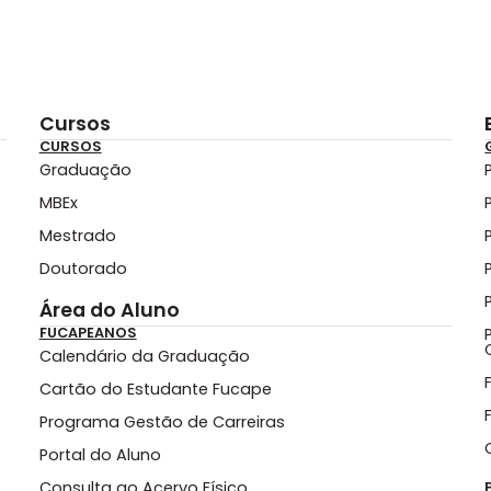
Cursos
CURSOS
Graduação
MBEx
Mestrado
Doutorado
Área do Aluno
FUCAPEANOS
Calendário da Graduação
Cartão do Estudante Fucape
Programa Gestão de Carreiras
Portal do Aluno
Consulta ao Acervo Físico