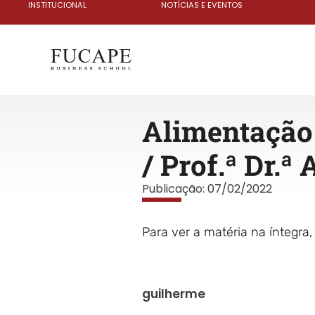
INSTITUCIONAL
NOTÍCIAS E EVENTOS
Alimentação 
/ Prof.ª Dr.ª
Publicação:
07/02/2022
Para ver a matéria na íntegra
guilherme