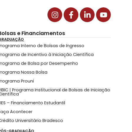
Bolsas e Financiamentos
GRADUAÇÃO
Programa Interno de Bolsas de Ingresso
Programa de Incentivo à Iniciação Científica
Programa de Bolsa por Desempenho
Programa Nossa Bolsa
Programa Prouni
PIBIC | Programa Institucional de Bolsas de Iniciação
Científica
FIES – Financiamento Estudantil
Faça Acontecer
Crédito Universitário Bradesco
PÓS-GRADUAÇÃO