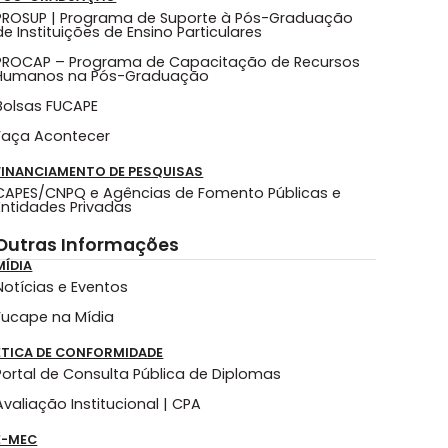
PROSUP | Programa de Suporte à Pós-Graduação
de Instituições de Ensino Particulares
PROCAP – Programa de Capacitação de Recursos
Humanos na Pós-Graduação
Bolsas FUCAPE
Faça Acontecer
FINANCIAMENTO DE PESQUISAS
CAPES/CNPQ e Agências de Fomento Públicas e
Entidades Privadas
Outras Informações
MÍDIA
Notícias e Eventos
Fucape na Mídia
ÉTICA DE CONFORMIDADE
Portal de Consulta Pública de Diplomas
Avaliação Institucional | CPA
E-MEC