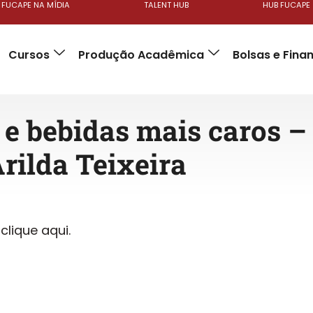
FUCAPE NA MÍDIA
TALENT HUB
HUB FUCAPE
Cursos
Produção Acadêmica
Bolsas e Fin
e bebidas mais caros –
 Arilda Teixeira
clique aqui.
,