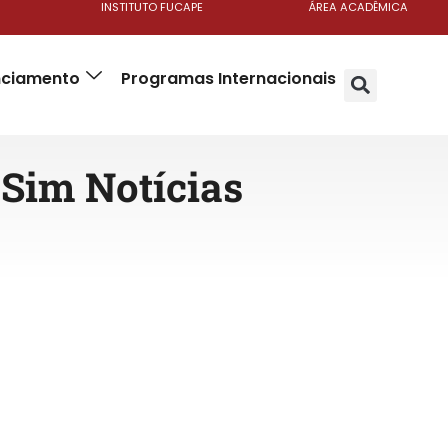
INSTITUTO FUCAPE
ÁREA ACADÊMICA
anciamento
Programas Internacionais
 Sim Notícias