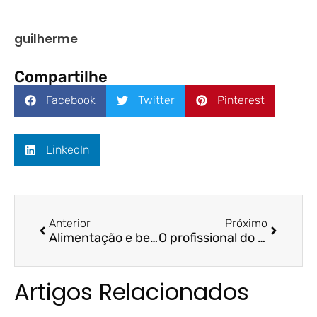
guilherme
Compartilhe
Facebook
Twitter
Pinterest
LinkedIn
Anterior
Próximo
Alimentação e bebidas mais caros – Sim Notícias / Prof.ª Dr.ª Arilda Teixeira
O profissional do futuro – A Tribuna / Prof. Dr. Valcemiro Nossa
Artigos Relacionados