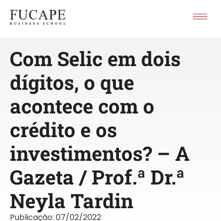
Com Selic em dois
dígitos, o que
acontece com o
crédito e os
investimentos? – A
Gazeta / Prof.ª Dr.ª
Neyla Tardin
Publicação:
07/02/2022