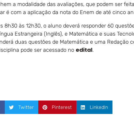
lhem a modalidade das avaliações, que podem ser feit
sar é com a aplicação da nota do Enem de até cinco a
das 8h30 às 12h30, o aluno deverá responder 60 quest
íngua Estrangeira (Inglês), e Matemática e suas Tecnolo
ponderá duas questões de Matemática e uma Redação c
edital
sciplina pode ser acessado no
.
k
Twitter
Pinterest
LinkedIn