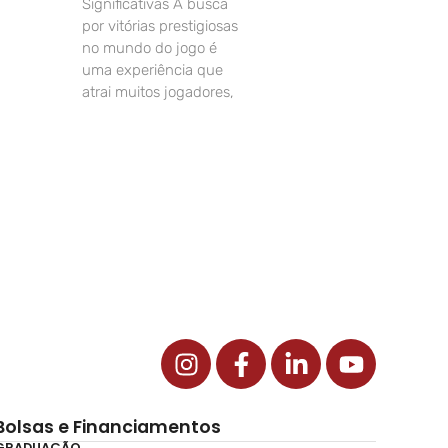
Significativas A busca
por vitórias prestigiosas
no mundo do jogo é
uma experiência que
atrai muitos jogadores,
Bolsas e Financiamentos
GRADUAÇÃO