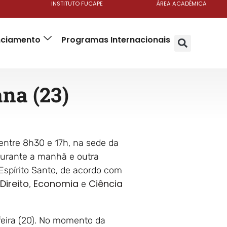
INSTITUTO FUCAPE
ÁREA ACADÊMICA
anciamento
Programas Internacionais
ana (23)
entre 8h30 e 17h, na sede da
 durante a manhã e outra
Espírito Santo, de acordo com
Direito
Economia
Ciência
,
e
feira (20). No momento da