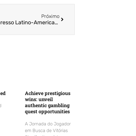
Próximo
Submissões para o VI Congresso Latino-Americano de Marketing Social são prorrogadas até 15 de julho
ted
Achieve prestigious
wins: unveil
authentic gambling
d
quest opportunities
A Jornada do Jogador
em Busca de Vitórias