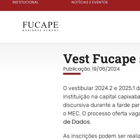
INSTITUCIONAL
NOTÍCIAS E EVENTOS
Vest Fucape 
Publicação:
19/06/2024
O vestibular 2024.2 e 2025.1 
instituição na capital capixa
discursiva durante a tarde pa
o MEC. O processo oferta vag
de Dados
.
As inscrições podem ser reali