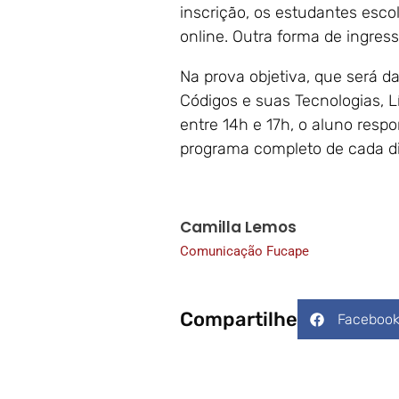
inscrição, os estudantes esco
online. Outra forma de ingres
Na prova objetiva, que será 
Códigos e suas Tecnologias, L
entre 14h e 17h, o aluno res
programa completo de cada di
Camilla Lemos
Comunicação Fucape
Compartilhe
Faceboo