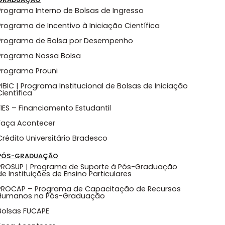
Programa Interno de Bolsas de Ingresso
Programa de Incentivo à Iniciação Científica
Programa de Bolsa por Desempenho
Programa Nossa Bolsa
Programa Prouni
PIBIC | Programa Institucional de Bolsas de Iniciação
Científica
FIES – Financiamento Estudantil
Faça Acontecer
Crédito Universitário Bradesco
PÓS-GRADUAÇÃO
PROSUP | Programa de Suporte à Pós-Graduação
de Instituições de Ensino Particulares
PROCAP – Programa de Capacitação de Recursos
Humanos na Pós-Graduação
Bolsas FUCAPE