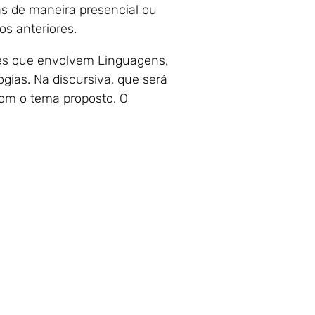
as de maneira presencial ou
nos anteriores.
ões que envolvem Linguagens,
gias. Na discursiva, que será
om o tema proposto. O