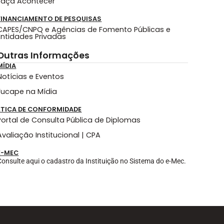
Faça Acontecer
FINANCIAMENTO DE PESQUISAS
CAPES/CNPQ e Agências de Fomento Públicas e
Entidades Privadas
Outras Informações
MÍDIA
Notícias e Eventos
Fucape na Mídia
ÉTICA DE CONFORMIDADE
Portal de Consulta Pública de Diplomas
Avaliação Institucional | CPA
E-MEC
Consulte aqui o cadastro da Instituição no Sistema do e-Mec.