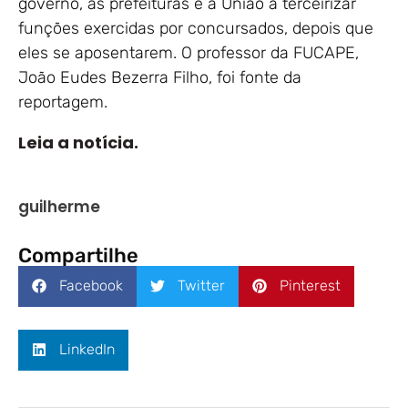
governo, as prefeituras e a União a terceirizar
funções exercidas por concursados, depois que
eles se aposentarem. O professor da FUCAPE,
João Eudes Bezerra Filho, foi fonte da
reportagem.
Leia a notícia.
guilherme
Compartilhe
Facebook
Twitter
Pinterest
LinkedIn