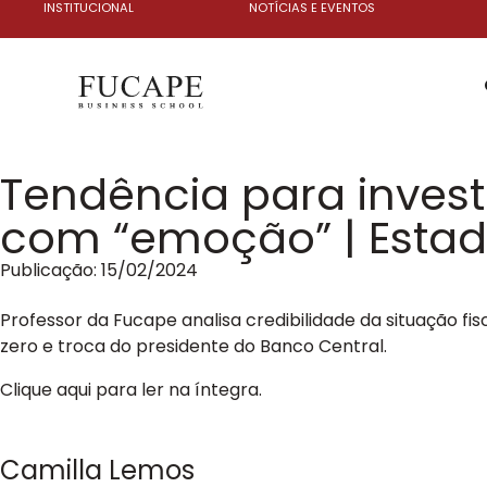
INSTITUCIONAL
NOTÍCIAS E EVENTOS
Tendência para invest
com “emoção” | Estadã
Publicação:
15/02/2024
Professor da Fucape analisa credibilidade da situação fis
zero e troca do presidente do Banco Central.
Clique aqui para ler na íntegra.
Camilla Lemos