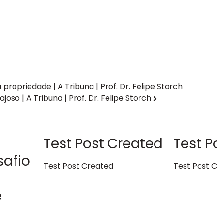
propriedade | A Tribuna | Prof. Dr. Felipe Storch
oso | A Tribuna | Prof. Dr. Felipe Storch
Test Post Created
Test P
safio
Test Post Created
Test Post 
e