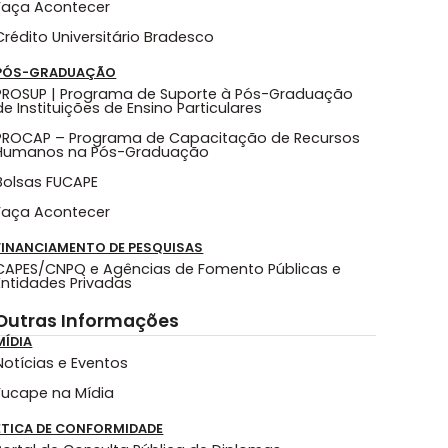
Faça Acontecer
Crédito Universitário Bradesco
PÓS-GRADUAÇÃO
PROSUP | Programa de Suporte à Pós-Graduação
de Instituições de Ensino Particulares
PROCAP – Programa de Capacitação de Recursos
Humanos na Pós-Graduação
Bolsas FUCAPE
Faça Acontecer
FINANCIAMENTO DE PESQUISAS
CAPES/CNPQ e Agências de Fomento Públicas e
Entidades Privadas
Outras Informações
MÍDIA
Notícias e Eventos
Fucape na Mídia
ÉTICA DE CONFORMIDADE