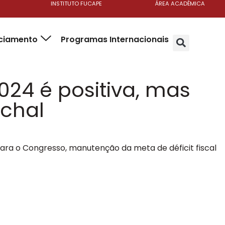
INSTITUTO FUCAPE
ÁREA ACADÊMICA
nciamento
Programas Internacionais
024 é positiva, mas
nchal
 para o Congresso, manutenção da meta de déficit fiscal