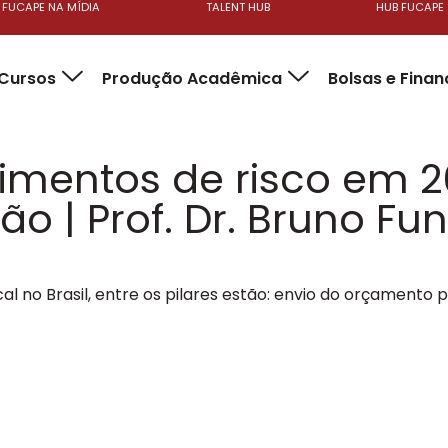
FUCAPE NA MÍDIA
TALENT HUB
HUB FUCAPE
Cursos
Produção Acadêmica
Bolsas e Fina
imentos de risco em 2
o | Prof. Dr. Bruno Fu
cal no Brasil, entre os pilares estão: envio do orçamento