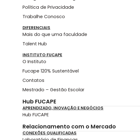
Política de Privacidade
Trabalhe Conosco
DIFERENCIAIS
Mais do que uma faculdade
Talent Hub
INSTITUTO FUCAPE
O Instituto
Fucape 120% Sustentável
Contatos
Mestrado – Gestão Escolar
Hub FUCAPE
APRENDIZADO, INOVAÇÃO E NEGÓCIOS
Hub FUCAPE
Relacionamento com o Mercado
CONEXÕES QUALIFICADAS
Laboratório de Finanças