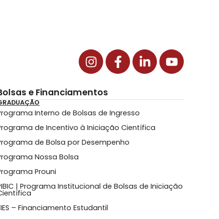
Bolsas e Financiamentos
GRADUAÇÃO
Programa Interno de Bolsas de Ingresso
Programa de Incentivo à Iniciação Científica
Programa de Bolsa por Desempenho
Programa Nossa Bolsa
Programa Prouni
PIBIC | Programa Institucional de Bolsas de Iniciação
Científica
FIES – Financiamento Estudantil