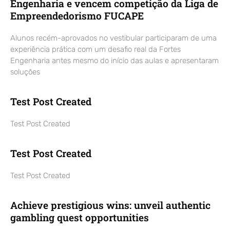
Engenharia e vencem competição da Liga de
Empreendedorismo FUCAPE
Alunos recém-aprovados no vestibular participaram de uma
experiência prática com um desafio real da Fortes
Engenharia antes mesmo do início das aulas e apresentaram
soluções
Test Post Created
Test Post Created
Test Post Created
Test Post Created
Achieve prestigious wins: unveil authentic
gambling quest opportunities