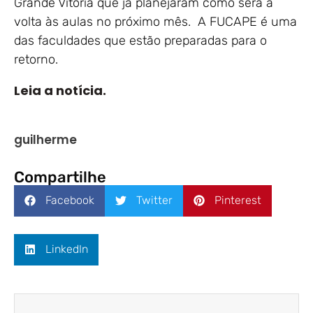
Grande Vitória que já planejaram como será a
volta às aulas no próximo mês. A FUCAPE é uma
das faculdades que estão preparadas para o
retorno.
Leia a notícia.
guilherme
Compartilhe
Facebook
Twitter
Pinterest
LinkedIn