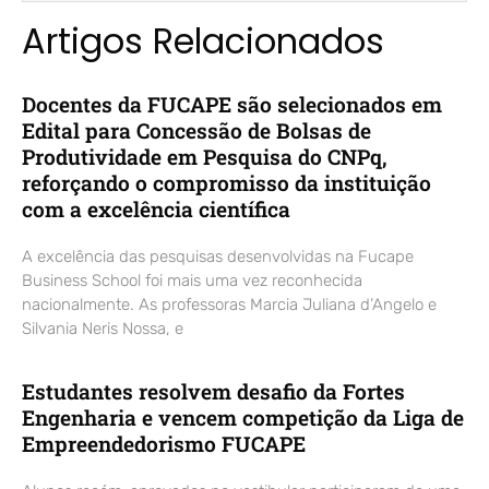
Artigos Relacionados
Docentes da FUCAPE são selecionados em
Edital para Concessão de Bolsas de
Produtividade em Pesquisa do CNPq,
reforçando o compromisso da instituição
com a excelência científica
A excelência das pesquisas desenvolvidas na Fucape
Business School foi mais uma vez reconhecida
nacionalmente. As professoras Marcia Juliana d’Angelo e
Silvania Neris Nossa, e
Estudantes resolvem desafio da Fortes
Engenharia e vencem competição da Liga de
Empreendedorismo FUCAPE