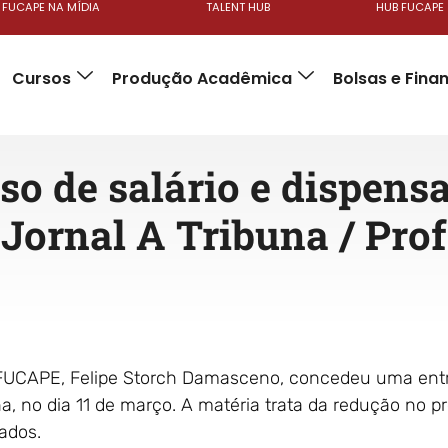
FUCAPE NA MÍDIA
TALENT HUB
HUB FUCAPE
Cursos
Produção Acadêmica
Bolsas e Fin
so de salário e dispens
Jornal A Tribuna / Prof.
FUCAPE, Felipe Storch Damasceno, concedeu uma entre
a, no dia 11 de março. A matéria trata da redução no p
ados.