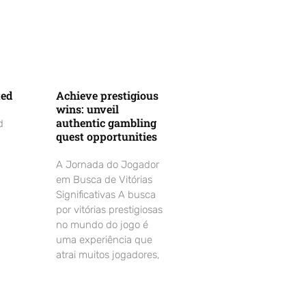
ted
Achieve prestigious
wins: unveil
authentic gambling
d
quest opportunities
A Jornada do Jogador
em Busca de Vitórias
Significativas A busca
por vitórias prestigiosas
no mundo do jogo é
uma experiência que
atrai muitos jogadores,