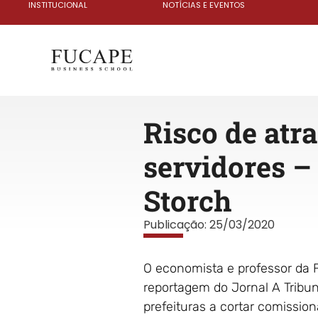
INSTITUCIONAL
NOTÍCIAS E EVENTOS
Risco de atra
servidores – 
Storch
Publicação:
25/03/2020
O economista e professor da 
reportagem do Jornal A Tribun
prefeituras a cortar comission