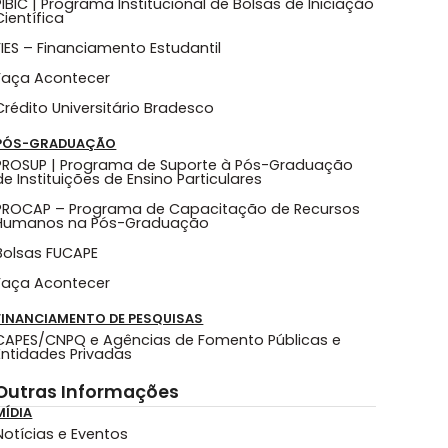
PIBIC | Programa Institucional de Bolsas de Iniciação
Científica
FIES – Financiamento Estudantil
Faça Acontecer
Crédito Universitário Bradesco
PÓS-GRADUAÇÃO
PROSUP | Programa de Suporte à Pós-Graduação
de Instituições de Ensino Particulares
PROCAP – Programa de Capacitação de Recursos
Humanos na Pós-Graduação
Bolsas FUCAPE
Faça Acontecer
FINANCIAMENTO DE PESQUISAS
CAPES/CNPQ e Agências de Fomento Públicas e
Entidades Privadas
Outras Informações
MÍDIA
Notícias e Eventos