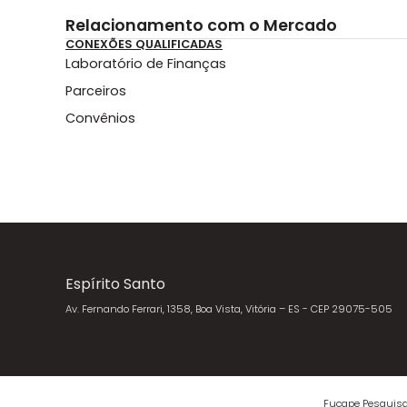
Relacionamento com o Mercado
CONEXÕES QUALIFICADAS
Laboratório de Finanças
Parceiros
Convênios
Espírito Santo
Av. Fernando Ferrari, 1358, Boa Vista, Vitória – ES - CEP 29075-505
Fucape Pesquisa