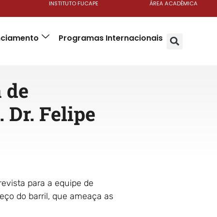
INSTITUTO FUCAPE
ÁREA ACADÊMICA
anciamento
Programas Internacionais
a de
 Dr. Felipe
vista para a equipe de
reço do barril, que ameaça as