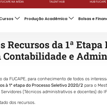
FUCAPE NA MÍDIA
TALENT HUB
HUB FUCAPE
Cursos
Produção Acadêmica
Bolsas e Fina
s Recursos da 1ª Etapa
 Contabilidade e Admin
da FUCAPE, para conhecimento de todos os interessad
vos à 1ª etapa do Processo Seletivo 2020/2
para o Mest
 Servidores (Técnicos administrativos e docentes) do I
ltado dos recursos.