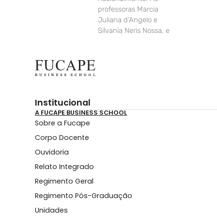
professoras Marcia
Juliana d’Angelo e
Silvania Neris Nossa, e
Institucional
A FUCAPE BUSINESS SCHOOL
Sobre a Fucape
Corpo Docente
Ouvidoria
Relato Integrado
Regimento Geral
Regimento Pós-Graduação
Unidades