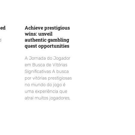
ted
Achieve prestigious
wins: unveil
authentic gambling
d
quest opportunities
A Jornada do Jogador
em Busca de Vitórias
Significativas A busca
por vitórias prestigiosas
no mundo do jogo é
uma experiência que
atrai muitos jogadores,