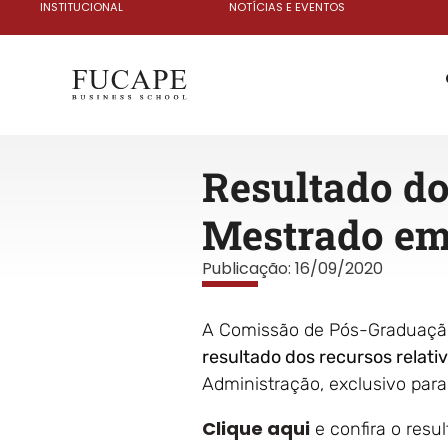
INSTITUCIONAL
NOTÍCIAS E EVENTOS
Resultado do
Mestrado em
Publicação:
16/09/2020
A Comissão de Pós-Graduação 
resultado dos recursos relati
Administração, exclusivo para
Clique aqui
e confira o resu