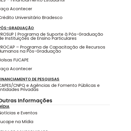
FIES – Financiamento Estudantil
Faça Acontecer
Crédito Universitário Bradesco
PÓS-GRADUAÇÃO
PROSUP | Programa de Suporte à Pós-Graduação
de Instituições de Ensino Particulares
PROCAP – Programa de Capacitação de Recursos
Humanos na Pós-Graduação
Bolsas FUCAPE
Faça Acontecer
FINANCIAMENTO DE PESQUISAS
CAPES/CNPQ e Agências de Fomento Públicas e
Entidades Privadas
Outras Informações
MÍDIA
Notícias e Eventos
Fucape na Mídia