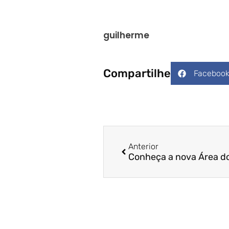
guilherme
Compartilhe
Faceboo
Anterior
Conheça a nova Área d