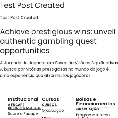
Test Post Created
Test Post Created
Achieve prestigious wins: unveil
authentic gambling quest
opportunities
A Jornada do Jogador em Busca de Vitórias Significativas
A busca por vitórias prestigiosas no mundo do jogo é
uma experiência que atrai muitos jogadores,
Institucional
Cursos
Bolsas e
Financiamentos
A FUCAPE
CURSOS
BUSINESS SCHOOL
GRADUAÇÃO
Graduação
Sobre a Fucape
Programa Interno