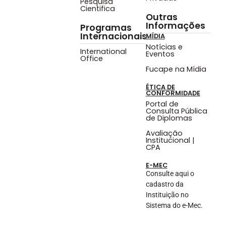
Pesquisa
Cientifica
Outras
Informações
Programas
Internacionais
MÍDIA
Notícias e
International
Eventos
Office
Fucape na Mídia
ÉTICA DE
CONFORMIDADE
Portal de
Consulta Pública
de Diplomas
Avaliação
Institucional |
CPA
E-MEC
Consulte aqui o
cadastro da
Instituição no
Sistema do e-Mec.