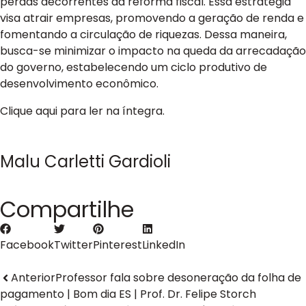
perdas decorrentes da reforma fiscal. Essa estratégia
visa atrair empresas, promovendo a geração de renda e
fomentando a circulação de riquezas. Dessa maneira,
busca-se minimizar o impacto na queda da arrecadação
do governo, estabelecendo um ciclo produtivo de
desenvolvimento econômico.
Clique aqui para ler na íntegra.
Malu Carletti Gardioli
Compartilhe
Facebook
Twitter
Pinterest
LinkedIn
Anterior
Professor fala sobre desoneração da folha de
pagamento | Bom dia ES | Prof. Dr. Felipe Storch