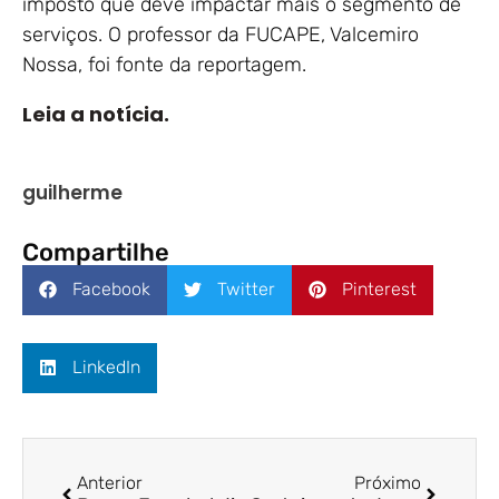
imposto que deve impactar mais o segmento de
serviços. O professor da FUCAPE, Valcemiro
Nossa, foi fonte da reportagem.
Leia a notícia.
guilherme
Compartilhe
Facebook
Twitter
Pinterest
LinkedIn
Anterior
Próximo