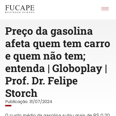
Preço da gasolina
afeta quem tem carro
e quem não tem;
entenda | Globoplay |
Prof. Dr. Felipe
Storch
Publicação:
31/07/2024
O custo médio da gasolina subiu mais de R$ 0,20