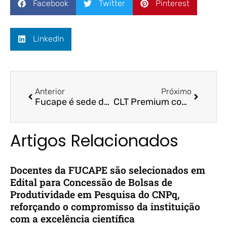
Facebook
Twitter
Pinterest
LinkedIn
Anterior
Próximo
Fucape é sede da Tech Conference | Folha Business
CLT Premium conheça o novo modelo que virou moda no mercado de trabalho | Record News ES | Desenvolvimento Humano
Artigos Relacionados
Docentes da FUCAPE são selecionados em
Edital para Concessão de Bolsas de
Produtividade em Pesquisa do CNPq,
reforçando o compromisso da instituição
com a excelência científica