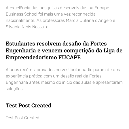
A excelência das pesquisas desenvolvidas na Fucape
Business School foi mais uma vez reconhecida
nacionalmente. As professoras Marcia Juliana d’Angelo e
Silvania Neris Nossa, e
Estudantes resolvem desafio da Fortes
Engenharia e vencem competição da Liga de
Empreendedorismo FUCAPE
Alunos recém-aprovados no vestibular participaram de uma
experiência prática com um desafio real da Fortes
Engenharia antes mesmo do início das aulas e apresentaram
soluções
Test Post Created
Test Post Created