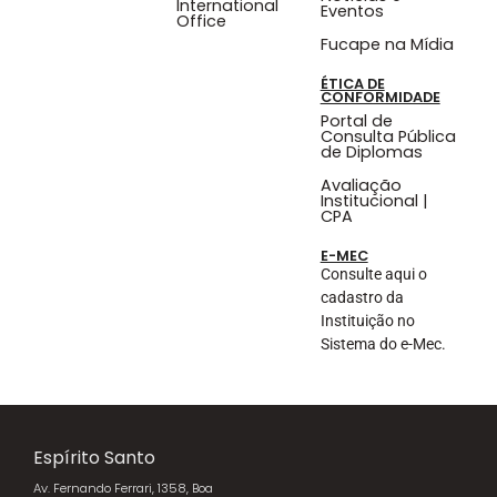
International
Eventos
Office
Fucape na Mídia
ÉTICA DE
CONFORMIDADE
Portal de
Consulta Pública
de Diplomas
Avaliação
Institucional |
CPA
E-MEC
Consulte aqui o
cadastro da
Instituição no
Sistema do e-Mec.
Espírito Santo
Av. Fernando Ferrari, 1358, Boa