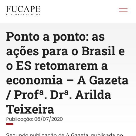
Ponto a ponto: as
ações para o Brasil e
o ES retomarem a
economia – A Gazeta
/ Profª. Drª. Arilda
Teixeira
Publicação:
06/07/2020
Segundo publicação de A Gazeta, publicada no