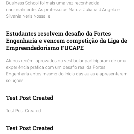
Business School foi mais uma vez reconhecida
nacionalmente. As professoras Marcia Juliana d’Angelo e
Silvania Neris Nossa, e
Estudantes resolvem desafio da Fortes
Engenharia e vencem competição da Liga de
Empreendedorismo FUCAPE
Alunos recém-aprovados no vestibular participaram de uma
experiência prática com um desafio real da Fortes
Engenharia antes mesmo do início das aulas e apresentaram
soluções
Test Post Created
Test Post Created
Test Post Created