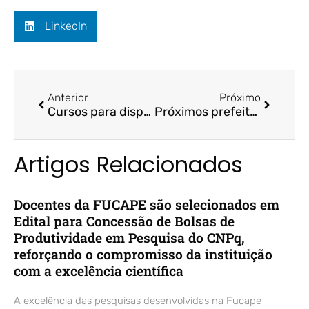
LinkedIn
Anterior
Próximo
Cursos para disputar emprego em grandes empresas após a pandemia – Tribuna Online
Próximos prefeitos vão ter que priorizar obras dos antecessores – A Gazeta / Prof. Msc. João Eudes Bezerra Filho
Artigos Relacionados
Docentes da FUCAPE são selecionados em
Edital para Concessão de Bolsas de
Produtividade em Pesquisa do CNPq,
reforçando o compromisso da instituição
com a excelência científica
A excelência das pesquisas desenvolvidas na Fucape