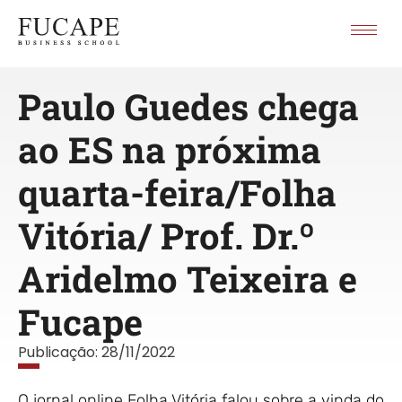
Paulo Guedes chega
ao ES na próxima
quarta-feira/Folha
Vitória/ Prof. Dr.º
Aridelmo Teixeira e
Fucape
Publicação:
28/11/2022
O jornal online Folha Vitória falou sobre a vinda do