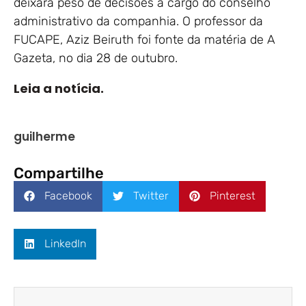
deixará peso de decisões a cargo do conselho
administrativo da companhia. O professor da
FUCAPE, Aziz Beiruth foi fonte da matéria de A
Gazeta, no dia 28 de outubro.
Leia a notícia.
guilherme
Compartilhe
Facebook
Twitter
Pinterest
LinkedIn