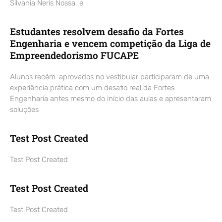
Silvania Neris Nossa, e
Estudantes resolvem desafio da Fortes
Engenharia e vencem competição da Liga de
Empreendedorismo FUCAPE
Alunos recém-aprovados no vestibular participaram de uma
experiência prática com um desafio real da Fortes
Engenharia antes mesmo do início das aulas e apresentaram
soluções
Test Post Created
Test Post Created
Test Post Created
Test Post Created