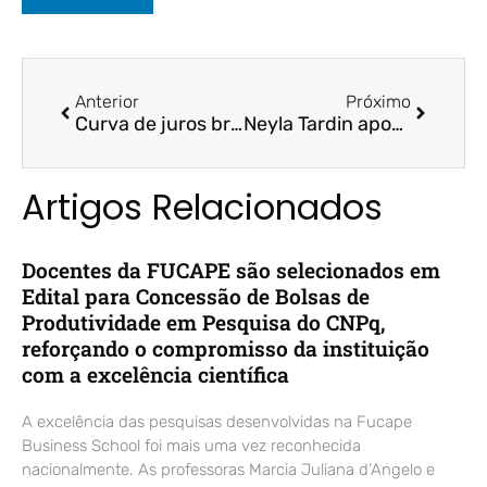
Anterior
Próximo
Curva de juros brasileira segue menos volátil que americana: ‘difícil explicar’, diz ex-diretor do BC | InvestNews | Prof. Dr. Bruno Funchal
Neyla Tardin aponta os desafios de cuidar do dinheiro de Vitória | Folha Vitória | Profª. Drª. Neyla Tardin
Artigos Relacionados
Docentes da FUCAPE são selecionados em
Edital para Concessão de Bolsas de
Produtividade em Pesquisa do CNPq,
reforçando o compromisso da instituição
com a excelência científica
A excelência das pesquisas desenvolvidas na Fucape
Business School foi mais uma vez reconhecida
nacionalmente. As professoras Marcia Juliana d’Angelo e