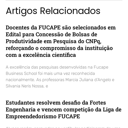
Artigos Relacionados
Docentes da FUCAPE são selecionados em
Edital para Concessão de Bolsas de
Produtividade em Pesquisa do CNPq,
reforçando o compromisso da instituição
com a excelência científica
A excelência das pesquisas desenvolvidas na Fucape
Business School foi mais uma vez reconhecida
nacionalmente. As professoras Marcia Juliana d’Angelo e
Silvania Neris Nossa, e
Estudantes resolvem desafio da Fortes
Engenharia e vencem competição da Liga de
Empreendedorismo FUCAPE