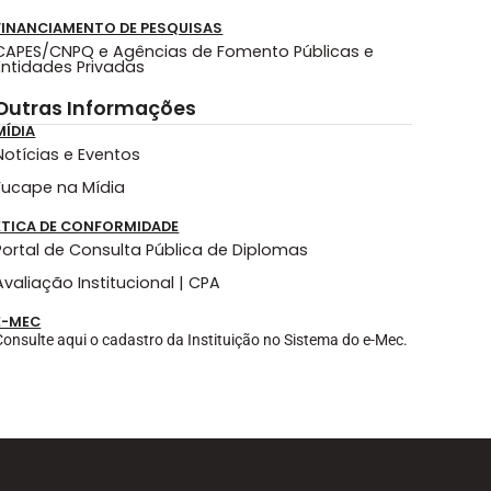
FINANCIAMENTO DE PESQUISAS
CAPES/CNPQ e Agências de Fomento Públicas e
Entidades Privadas
Outras Informações
MÍDIA
Notícias e Eventos
Fucape na Mídia
ÉTICA DE CONFORMIDADE
Portal de Consulta Pública de Diplomas
Avaliação Institucional | CPA
E-MEC
Consulte aqui o cadastro da Instituição no Sistema do e-Mec.