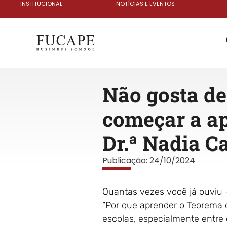
INSTITUCIONAL
NOTÍCIAS E EVENTOS
Não gosta de
começar a apr
Dr.ª Nadia C
Publicação:
24/10/2024
Quantas vezes você já ouviu 
“Por que aprender o Teorema 
escolas, especialmente entre 