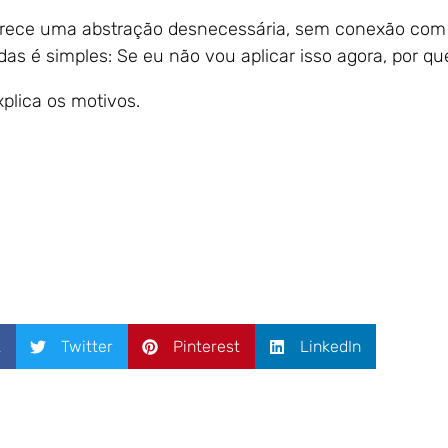
rece uma abstração desnecessária, sem conexão com a 
das é simples: Se eu não vou aplicar isso agora, por q
plica os motivos.
k
Twitter
Pinterest
LinkedIn