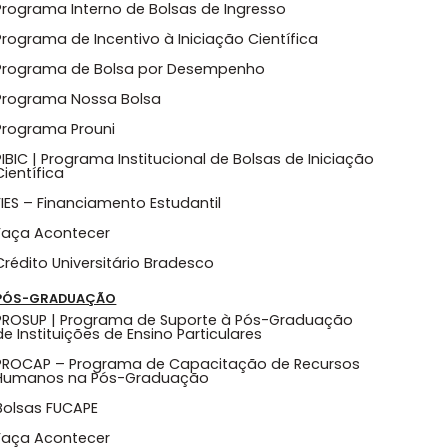
Programa Interno de Bolsas de Ingresso
Programa de Incentivo à Iniciação Científica
Programa de Bolsa por Desempenho
Programa Nossa Bolsa
Programa Prouni
PIBIC | Programa Institucional de Bolsas de Iniciação
Científica
FIES – Financiamento Estudantil
Faça Acontecer
Crédito Universitário Bradesco
PÓS-GRADUAÇÃO
PROSUP | Programa de Suporte à Pós-Graduação
de Instituições de Ensino Particulares
PROCAP – Programa de Capacitação de Recursos
Humanos na Pós-Graduação
Bolsas FUCAPE
Faça Acontecer